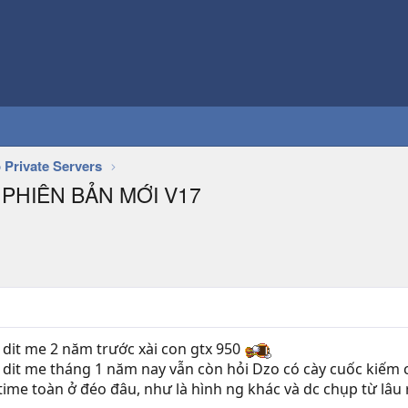
 Private Servers
PHIÊN BẢN MỚI V17
it me 2 năm trước xài con gtx 950
it me tháng 1 năm nay vẫn còn hỏi Dzo có cày cuốc kiếm 
 time toàn ở đéo đâu, như là hình ng khác và dc chụp từ lâ