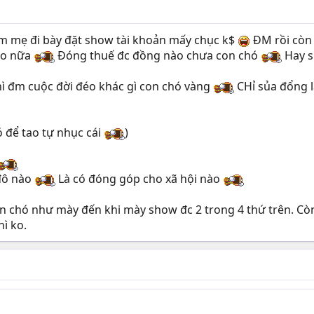
im mẹ đi bày đặt show tài khoản mấy chục k$
ĐM rồi còn 
 ko nữa
Đóng thuế đc đồng nào chưa con chó
Hay s
hì đm cuộc đời đéo khác gì con chó vàng
CHỉ sủa đổng là
 để tao tự nhục cái
)
đô nào
Là có đóng góp cho xã hội nào
 chó như mày đến khi mày show đc 2 trong 4 thứ trên. Còn ko
ì ko.