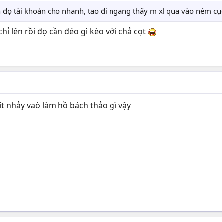
an đọ tài khoản cho nhanh, tao đi ngang thấy m xl qua vào ném cụ
chỉ lên rồi đọ cần đéo gì kèo với chả cọt
ít nhảy vaò làm hồ bách thảo gì vậy