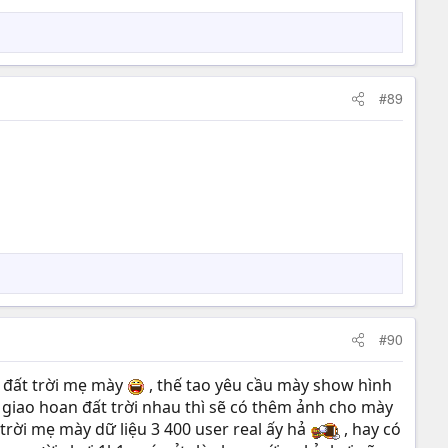
#89
#90
n đất trời mẹ mày
, thế tao yêu cầu mày show hình
giao hoan đất trời nhau thì sẽ có thêm ảnh cho mày
trời mẹ mày dữ liệu 3 400 user real ấy hả
, hay có