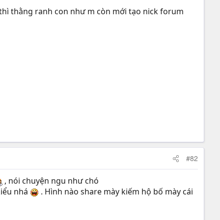
thì thằng ranh con như m còn mới tạo nick forum
#82
, nói chuyện ngu như chó
kiểu nhá
. Hình nào share mày kiếm hộ bố mày cái