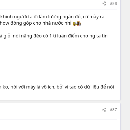
#86
khinh người ta đi làm lương ngàn đô, cỡ mày ra
how đóng góp cho nhà nước nhỉ
 giỏi nói năng đéo có 1 tí luận điểm cho ng ta tin
, nói với mày là vô ích, bởi vì tao có dữ liệu để nói
#87