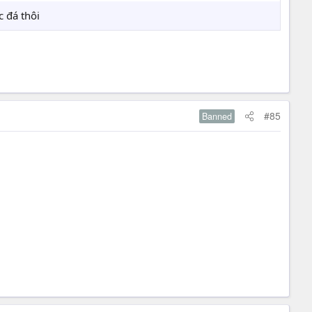
c đá thôi
#85
Banned