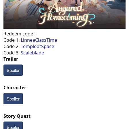
Redeem code :
Code 1:
LinneaClassTime
Code 2:
TempleofSpace
Code 3:
Scaleblade
Trailer
Spoiler
Character
Spoiler
Story Quest
Spoiler