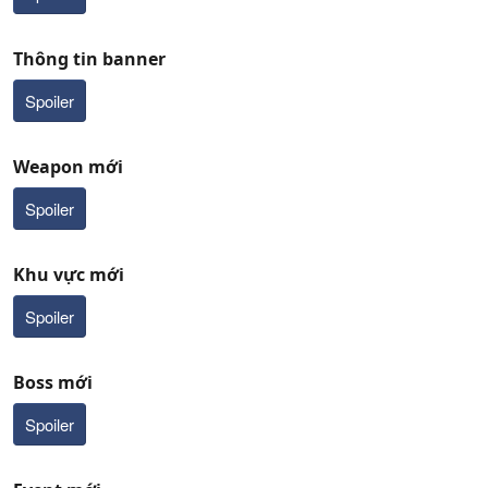
Thông tin banner
Spoiler
Weapon mới
Spoiler
Khu vực mới
Spoiler
Boss mới
Spoiler