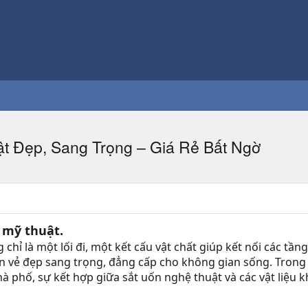
t Đẹp, Sang Trọng – Giá Rẻ Bất Ngờ
t mỹ thuật.
chỉ là một lối đi, một kết cấu vật chất giúp kết nối các t
n vẻ đẹp sang trọng, đẳng cấp cho không gian sống. Trong x
nhà phố, sự kết hợp giữa sắt uốn nghệ thuật và các vật liệu