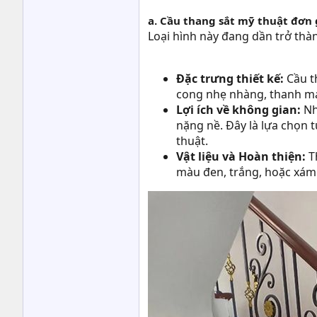
a. Cầu thang sắt mỹ thuật đơn g
Loại hình này đang dần trở thàn
Đặc trưng thiết kế:
Cầu t
cong nhẹ nhàng, thanh mản
Lợi ích về không gian:
Nh
nặng nề. Đây là lựa chọn
thuật.
Vật liệu và Hoàn thiện:
T
màu đen, trắng, hoặc xám. 