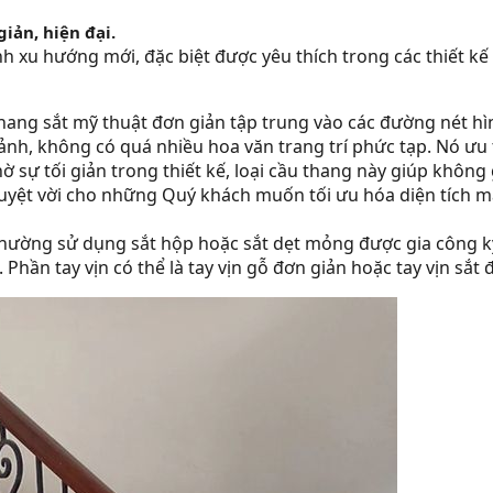
iản, hiện đại.
h xu hướng mới, đặc biệt được yêu thích trong các thiết kế
hang sắt mỹ thuật đơn giản tập trung vào các đường nét hì
h, không có quá nhiều hoa văn trang trí phức tạp. Nó ưu ti
ờ sự tối giản trong thiết kế, loại cầu thang này giúp khôn
 tuyệt vời cho những Quý khách muốn tối ưu hóa diện tích 
hường sử dụng sắt hộp hoặc sắt dẹt mỏng được gia công kỹ
Phần tay vịn có thể là tay vịn gỗ đơn giản hoặc tay vịn sắt