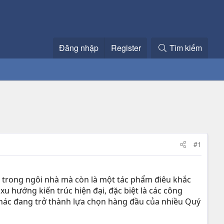
Đăng nhập
Register
Tìm kiếm
#1
ầng trong ngôi nhà mà còn là một tác phẩm điêu khắc
u hướng kiến trúc hiện đại, đặc biệt là các công
 khác đang trở thành lựa chọn hàng đầu của nhiều Quý