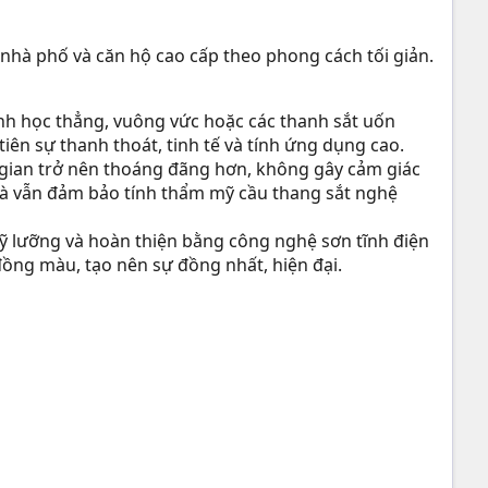
 nhà phố và căn hộ cao cấp theo phong cách tối giản.
nh học thẳng, vuông vức hoặc các thanh sắt uốn
ên sự thanh thoát, tinh tế và tính ứng dụng cao.
g gian trở nên thoáng đãng hơn, không gây cảm giác
mà vẫn đảm bảo tính thẩm mỹ cầu thang sắt nghệ
 lưỡng và hoàn thiện bằng công nghệ sơn tĩnh điện
 đồng màu, tạo nên sự đồng nhất, hiện đại.