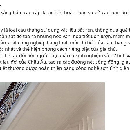
?
 sản phẩm cao cấp, khác biệt hoàn toàn so với các loại cầu
 là loại cầu thang sử dụng vật liệu sắt rèn, thông qua quá 
àn sắt để tạo ra những hoa văn, họa tiết uốn lượn, mềm m
sản xuất công nghiệp hàng loạt, mỗi chi tiết của cầu thang 
c nhất và thể hiện phong cách riêng biệt của gia chủ.
c chế tác đòi hỏi người thợ phải có kinh nghiệm và sự tinh 
ật lâu đời của Châu Âu, tạo ra các đường nét sống động, già
i tiết thường được hoàn thiện bằng công nghệ sơn tĩnh điện