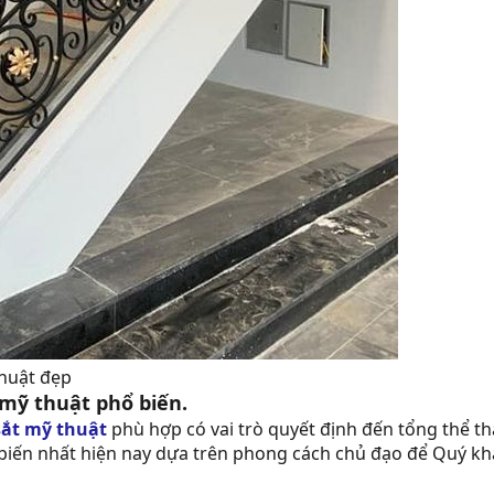
thuật đẹp
 mỹ thuật phổ biến.
ắt mỹ thuật
phù hợp có vai trò quyết định đến tổng thể t
 biến nhất hiện nay dựa trên phong cách chủ đạo để Quý kh