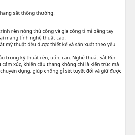
 thang sắt thông thường.
trình rèn nóng thủ công và gia công tỉ mỉ bằng tay
ại mang tính nghệ thuật cao.
sắt mỹ thuật đều được thiết kế và sản xuất theo yêu
xảo trong kỹ thuật rèn, uốn, cán. Nghệ thuật Sắt Rèn
u cảm xúc, khiến cầu thang không chỉ là kiến trúc mà
 chuyên dụng, giúp chống gỉ sét tuyệt đối và giữ được