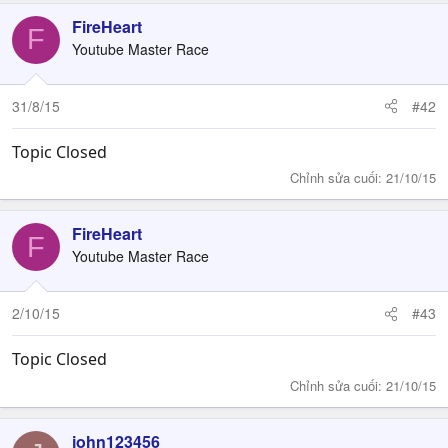
FireHeart
F
Youtube Master Race
31/8/15
#42
Topic Closed
Chỉnh sửa cuối:
21/10/15
FireHeart
F
Youtube Master Race
2/10/15
#43
Topic Closed
Chỉnh sửa cuối:
21/10/15
john123456