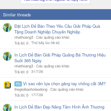
Similar threads
Đặt Lịch Để Bàn Theo Yêu Cầu Giải Pháp Quà
Tặng Doanh Nghiệp Chuyên Nghiệp
nhathoang3
Các quảng cáo khác
Thứ bảy lúc 08:42
Trả lời
0
In Lịch Để Bàn Giải Pháp Quảng Bá Thương Hiệu
Suốt 365 Ngày
nhathoang3
Các quảng cáo khác
31/7/26
Trả lời
0
Vì sao nên lựa chọn găng tay chống cắt 3M?
PS
thegioibaoholaodong
Các quảng cáo khác
17/7/26
Trả lời
0
In Lịch Để Bàn Đẹp Nâng Tầm Hình Ảnh Thương