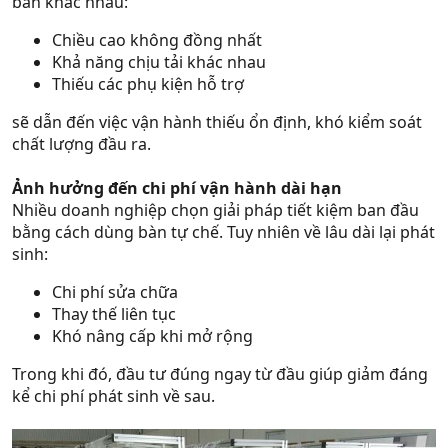
bàn khác nhau:
Chiều cao không đồng nhất
Khả năng chịu tải khác nhau
Thiếu các phụ kiện hỗ trợ
sẽ dẫn đến việc vận hành thiếu ổn định, khó kiểm soát
chất lượng đầu ra.
Ảnh hưởng đến chi phí vận hành dài hạn
Nhiều doanh nghiệp chọn giải pháp tiết kiệm ban đầu
bằng cách dùng bàn tự chế. Tuy nhiên về lâu dài lại phát
sinh:
Chi phí sửa chữa
Thay thế liên tục
Khó nâng cấp khi mở rộng
Trong khi đó, đầu tư đúng ngay từ đầu giúp giảm đáng
kể chi phí phát sinh về sau.