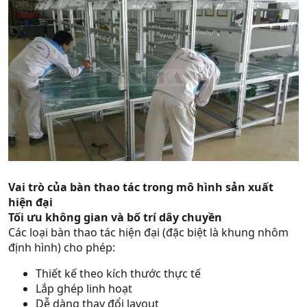
Vai trò của bàn thao tác trong mô hình sản xuất
hiện đại
Tối ưu không gian và bố trí dây chuyền
Các loại bàn thao tác hiện đại (đặc biệt là khung nhôm
định hình) cho phép:
Thiết kế theo kích thước thực tế
Lắp ghép linh hoạt
Dễ dàng thay đổi layout