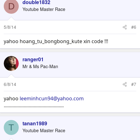
double1832
D
Youtube Master Race
5/8/14
#6
yahoo hoang_tu_bongbong_kute xin code !!!
ranger01
Mr & Ms Pac-Man
6/8/14
#7
yahoo
leeminhcun94@yahoo.com
................................................
tanan1989
T
Youtube Master Race