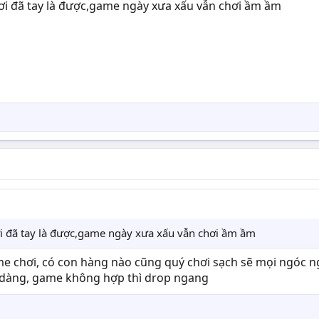
chơi đã tay là được,game ngày xưa xấu vẫn chơi ầm ầm
hơi đã tay là được,game ngày xưa xấu vẫn chơi ầm ầm
me chơi, có con hàng nào cũng quý chơi sạch sẽ mọi ngóc 
ễ dàng, game không hợp thì drop ngang