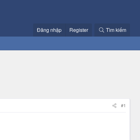
Đăng nhập
Register
Tìm kiếm
#1