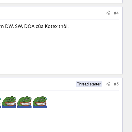
#4
âm DW, SW, DOA của Kotex thôi.
#5
Thread starter