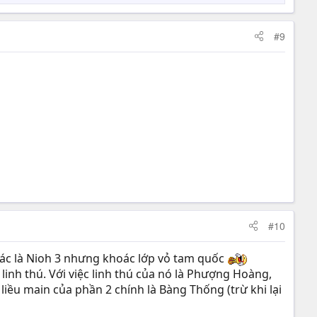
#9
#10
 khác là Nioh 3 nhưng khoác lớp vỏ tam quốc
inh thú. Với việc linh thú của nó là Phượng Hoàng,
n liều main của phần 2 chính là Bàng Thống (trừ khi lại