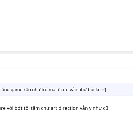
 thống game xấu như tró mà tối ưu vẫn như bòi ko =]
xture với bớt tối tăm chứ art direction vẫn y như cũ