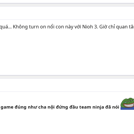
á... Không turn on nổi con này với Nioh 3. Giờ chỉ quan t
 game đúng như cha nội đứng đầu team ninja đã nói