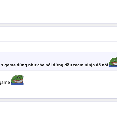
 1 game đúng như cha nội đứng đầu team ninja đã nói
y game