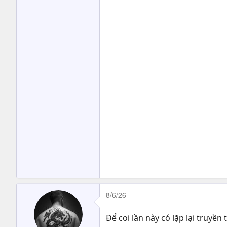
8/6/26
Để coi lần này có lặp lại truyề