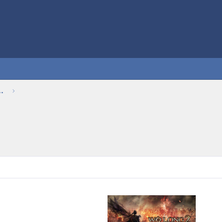
Thảo luận chung về game