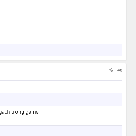
#8
ngách trong game