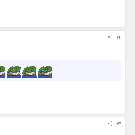
#6
#7