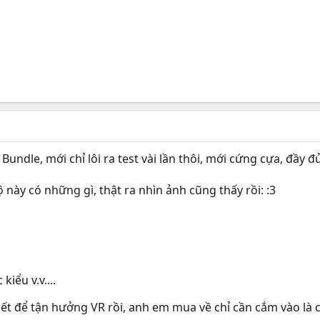
ndle, mới chỉ lôi ra test vài lần thôi, mới cứng cựa, đầy đủ
này có những gì, thật ra nhìn ảnh cũng thấy rồi: :3
kiểu v.v....
hiết để tận hưởng VR rồi, anh em mua về chỉ cần cắm vào là c