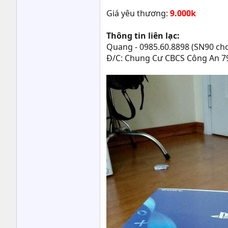
Giá yêu thương:
9.000k
Thông tin liên lạc:
Quang - 0985.60.8898 (SN90 ch
Đ/C: Chung Cư CBCS Công An 7