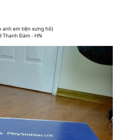
o anh em tiện xưng hô)
9 Thanh Đàm - HN