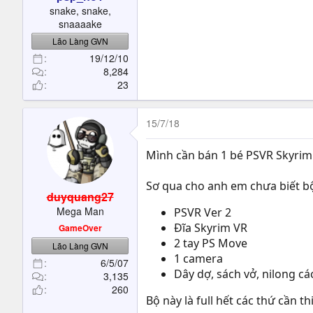
t
snake, snake,
e
snaaaake
r
Lão Làng GVN
19/12/10
8,284
23
15/7/18
Mình cần bán 1 bé PSVR Skyrim Bu
Sơ qua cho anh em chưa biết bộ 
duyquang27
Mega Man
PSVR Ver 2
Đĩa Skyrim VR
GameOver
2 tay PS Move
Lão Làng GVN
1 camera
6/5/07
Dây dợ, sách vở, nilong các 
3,135
260
Bộ này là full hết các thứ cần t