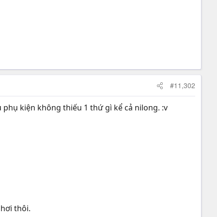
#11,302
 phụ kiện không thiếu 1 thứ gì kể cả nilong. :v
hơi thôi.