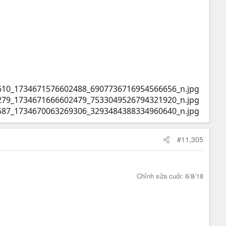
#11,305
Chỉnh sửa cuối:
6/8/18