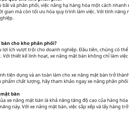
 bãi và phân phối, việc nâng hạ hàng hóa một cách nhanh 
ời gian mà còn tối ưu hóa quy trình làm việc. Với tính năn
nghiệp.
t bàn cho kho phân phối?
 lợi ích vượt trội cho doanh nghiệp. Đầu tiên, chúng có th
ệc. Với thiết kế linh hoạt, xe nâng mặt bàn không chỉ làm v
ính tiện dụng và an toàn làm cho xe nâng mặt bàn trở thàn
 phẩm chất lượng, hãy tham khảo ngay xe nâng phân phối c
g mặt bàn
ủa xe nâng mặt bàn là khả năng tăng độ cao của hàng hóa 
 năng này. Với xe nâng mặt bàn, việc sắp xếp và lấy hàng tr