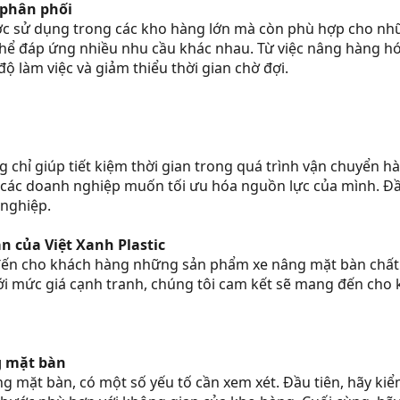
 phân phối
c sử dụng trong các kho hàng lớn mà còn phù hợp cho nhữn
hể đáp ứng nhiều nhu cầu khác nhau. Từ việc nâng hàng hó
ộ làm việc và giảm thiểu thời gian chờ đợi.
chỉ giúp tiết kiệm thời gian trong quá trình vận chuyển h
i các doanh nghiệp muốn tối ưu hóa nguồn lực của mình. Đầ
 nghiệp.
 của Việt Xanh Plastic
 đến cho khách hàng những sản phẩm xe nâng mặt bàn chất 
Với mức giá cạnh tranh, chúng tôi cam kết sẽ mang đến cho 
g mặt bàn
g mặt bàn, có một số yếu tố cần xem xét. Đầu tiên, hãy ki