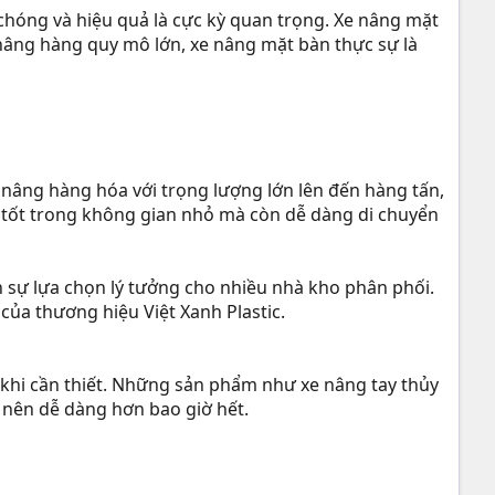
chóng và hiệu quả là cực kỳ quan trọng. Xe nâng mặt
g nâng hàng quy mô lớn, xe nâng mặt bàn thực sự là
ể nâng hàng hóa với trọng lượng lớn lên đến hàng tấn,
iệc tốt trong không gian nhỏ mà còn dễ dàng di chuyển
h sự lựa chọn lý tưởng cho nhiều nhà kho phân phối.
ủa thương hiệu Việt Xanh Plastic.
khi cần thiết. Những sản phẩm như xe nâng tay thủy
ở nên dễ dàng hơn bao giờ hết.