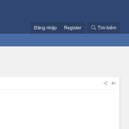
Đăng nhập
Register
Tìm kiếm
#1