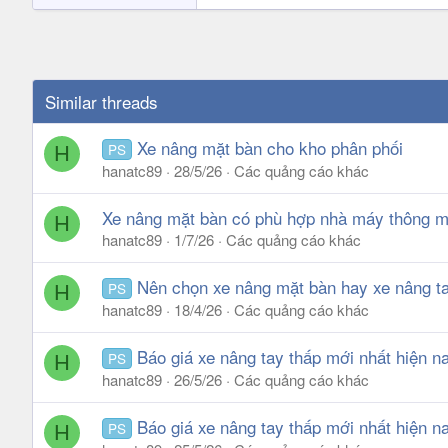
Similar threads
Xe nâng mặt bàn cho kho phân phối
PS
H
hanatc89
28/5/26
Các quảng cáo khác
Xe nâng mặt bàn có phù hợp nhà máy thông m
H
hanatc89
1/7/26
Các quảng cáo khác
Nên chọn xe nâng mặt bàn hay xe nâng t
PS
H
hanatc89
18/4/26
Các quảng cáo khác
Báo giá xe nâng tay thấp mới nhất hiện n
PS
H
hanatc89
26/5/26
Các quảng cáo khác
Báo giá xe nâng tay thấp mới nhất hiện n
PS
H