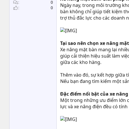
t
0
Ngày nay, trong môi trường kho
0
e
bàn không chỉ giúp tiết kiệm th
r
trợ thủ đắc lực cho các doanh 
Tại sao nên chọn xe nâng mặ
Xe nâng mặt bàn mang lại nhiều
giúp cải thiện hiệu suất làm vi
giữa các kho hàng.
Thêm vào đó, sự kết hợp giữa t
Nếu bạn đang tìm kiếm một sản
Đặc điểm nổi bật của xe nân
Một trong những ưu điểm lớn c
lực và xe nâng điện đều có tính