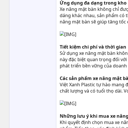
Ứng dụng đa dạng trong kho
Xe nâng mặt bàn không chỉ đượ
dáng khác nhau, sản phẩm có t
nâng mặt bàn sẽ giúp tăng tốc đ
Tiết kiệm chi phí và thời gian
Sử dụng xe nâng mặt bàn không 
này đặc biệt quan trọng đối vớ
phát triển bền vững của doanh
Các sản phẩm xe nâng mặt bàn
Việt Xanh Plastic tự hào mang
chất lượng và có tuổi thọ dài. 
Những lưu ý khi mua xe nân
Khi quyết định chọn mua xe nân