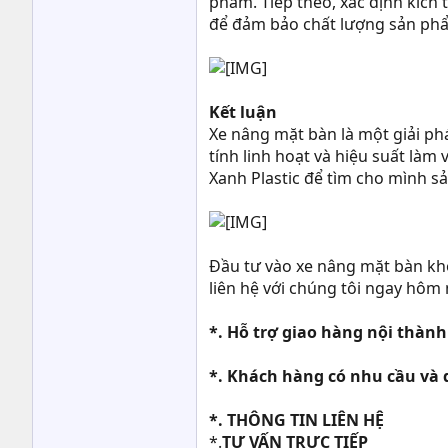
phẩm. Tiếp theo, xác định kích
để đảm bảo chất lượng sản ph
Kết luận
Xe nâng mặt bàn là một giải ph
tính linh hoạt và hiệu suất làm
Xanh Plastic để tìm cho mình s
Đầu tư vào xe nâng mặt bàn kh
liên hệ với chúng tôi ngay hôm 
*. Hỗ trợ giao hàng nội thàn
*. Khách hàng có nhu cầu và 
*. THÔNG TIN LIÊN HỆ
*.
TƯ VẤN TRỰC TIẾP