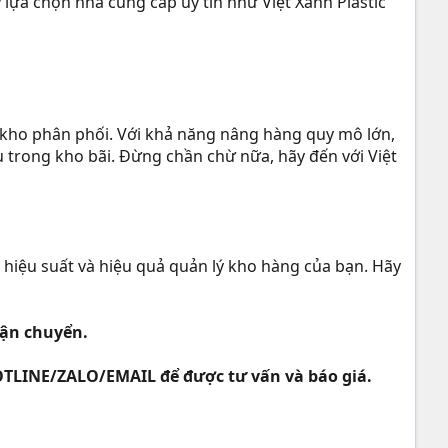
 lựa chọn nhà cung cấp uy tín như Việt Xanh Plastic
 kho phân phối. Với khả năng nâng hàng quy mô lớn,
ếu trong kho bãi. Đừng chần chừ nữa, hãy đến với Việt
hiệu suất và hiệu quả quản lý kho hàng của bạn. Hãy
vận chuyển.
OTLINE/ZALO/EMAIL để được tư vấn và báo giá.