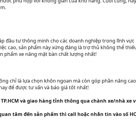
 thước phù hợp với không gian của kho hàng. Cuối cùng, hãy
ẩm.
áp đầu tư thông minh cho các doanh nghiệp trong lĩnh vực
 việc cao, sản phẩm này xứng đáng là trợ thủ không thể thi
ản phẩm xe nâng mặt bàn chất lượng nhất!
ông chỉ là lựa chọn khôn ngoan mà còn góp phần nâng cao 
nay để được tư vấn và báo giá tốt nhất!
h TP.HCM và giao hàng tỉnh thông qua chành xe/nhà xe 
quan tâm đến sản phẩm thì call hoặc nhắn tin vào số H