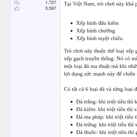
t
1,727
Tại Việt Nam, trò chơi này khá 
3,597
e
r
Xếp hình đấu kiếm
Xếp hình chưởng
Xếp hình tuyệt chiêu
Trò chơi này thuộc thể loại xếp
xếp gạch truyền thống. Nó có một
một loại đá ma thuật mà khi nhữn
lợi dụng sức mạnh này để chiến
Có tất cả 6 loại đá và từng loại 
Đá trắng: khi triệt tiêu thì
Đá kiếm: khi triệt tiêu thì
Đá ma pháp: khi triệt tiêu 
Đá trứng: khi triệt tiêu thì
Đá thuốc: khi triệt tiêu thì