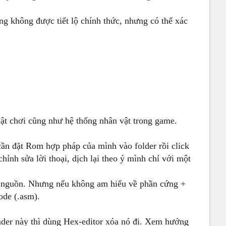
g không được tiết lộ chính thức, nhưng có thể xác
uật chơi cũng như hệ thống nhân vật trong game.
ần đặt Rom hợp pháp của mình vào folder rồi click
ỉnh sửa lời thoại, dịch lại theo ý mình chỉ với một
ã nguồn. Nhưng nếu không am hiểu về phần cứng +
ode (.asm).
er này thì dùng Hex-editor xóa nó đi. Xem hướng