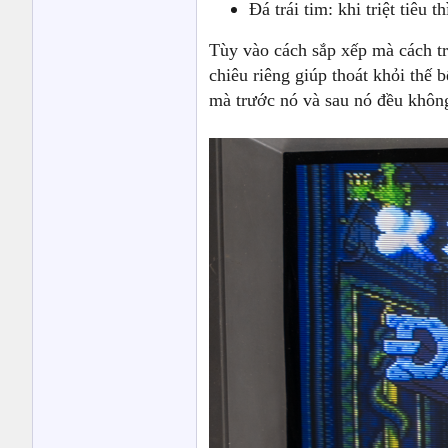
Đá trái tim: khi triệt tiêu 
Tùy vào cách sắp xếp mà cách tri
chiêu riêng giúp thoát khỏi thế 
mà trước nó và sau nó đều khôn