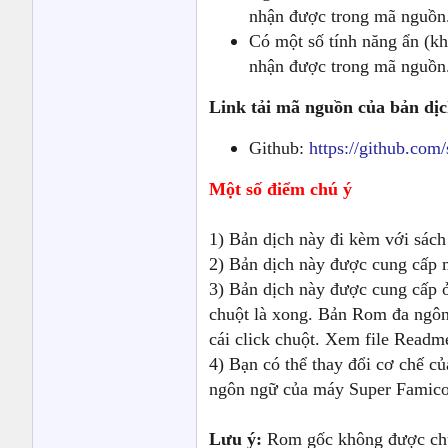
nhận được trong mã nguồn
Có một số tính năng ẩn (kh
nhận được trong mã nguồn
Link tải mã nguồn của bản dịc
Github:
https://github.com
Một số điểm chú ý
1) Bản dịch này đi kèm với sách
2) Bản dịch này được cung cấp 
3) Bản dịch này được cung cấp 
chuột là xong. Bản Rom đa ngôn n
cái click chuột. Xem file Readme 
4) Bạn có thể thay đổi cơ chế 
ngôn ngữ của máy Super Famicom 
Lưu ý:
Rom gốc không được chứa