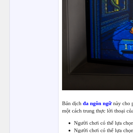
Bản dịch
đa ngôn ngữ
này cho p
một cách trung thực lời thoại củ
Người chơi có thể lựa chọ
Người chơi có thể lựa chọn