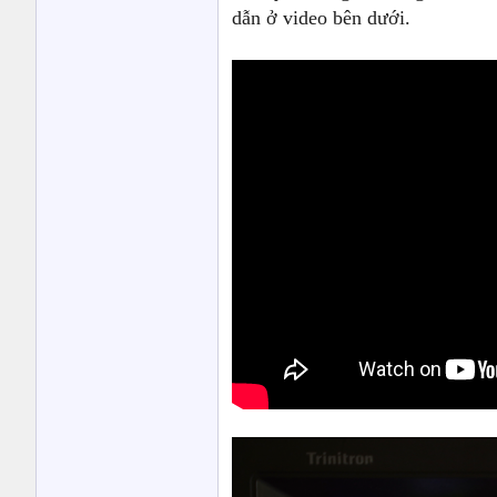
dẫn ở video bên dưới.