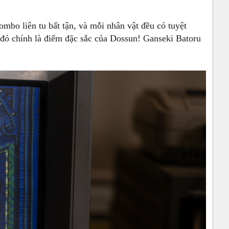
mbo liên tu bất tận, và mỗi nhân vật đều có tuyệt
tố đó chính là điểm đặc sắc của Dossun! Ganseki Batoru