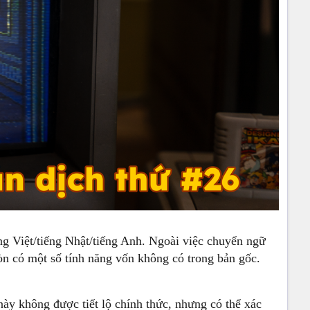
ng Việt/tiếng Nhật/tiếng Anh. Ngoài việc chuyển ngữ
còn có một số tính năng vốn không có trong bản gốc.
này không được tiết lộ chính thức, nhưng có thể xác