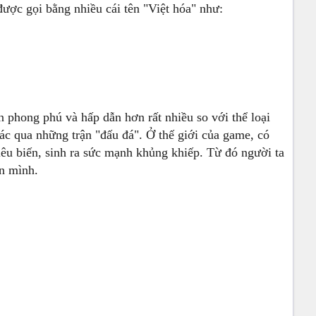
được gọi bằng nhiều cái tên "Việt hóa" như:
 phong phú và hấp dẫn hơn rất nhiều so với thể loại
 ác qua những trận "đấu đá". Ở thế giới của game, có
iêu biến, sinh ra sức mạnh khủng khiếp. Từ đó người ta
n mình.