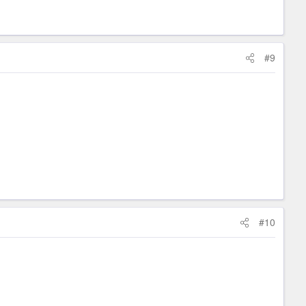
#9
#10