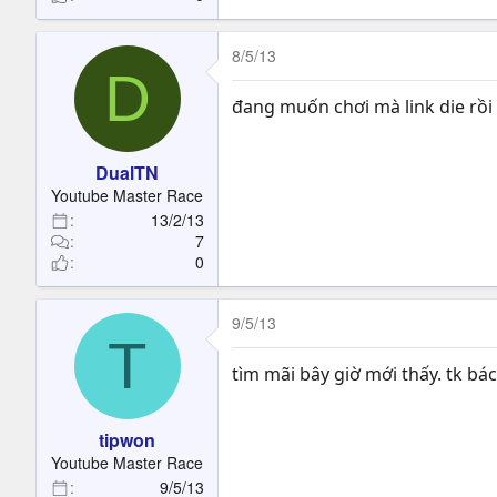
8/5/13
D
đang muốn chơi mà link die rồi
DualTN
Youtube Master Race
13/2/13
7
0
9/5/13
T
tìm mãi bây giờ mới thấy. tk bác
tipwon
Youtube Master Race
9/5/13