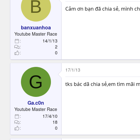
B
Cảm ơn bạn đã chia sẻ, mình chơ
banxuanhoa
Youtube Master Race
14/1/13
2
0
17/1/13
G
tks bác dã chia sẻ,em tìm mãi
Ga.c0n
Youtube Master Race
17/4/10
18
0