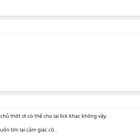
i chủ thớt ơi có thể cho lại lick khac không vậy.
uốn tìm lại cảm giác cũ .