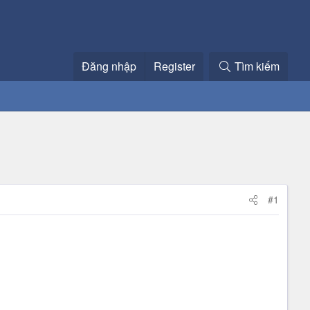
Đăng nhập
Register
Tìm kiếm
#1