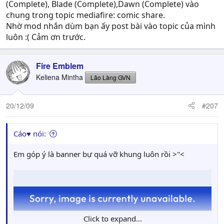
(Complete), Blade (Complete),Dawn (Complete) vào
chung trong topic mediafire: comic share.
Nhờ mod nhắn dùm bạn ấy post bài vào topic của mình
luôn :( Cảm ơn trước.
Fire Emblem
Keliena Mintha
Lão Làng GVN
20/12/09
#207
Cáo♥ nói:
Em góp ý là banner bự quá vỡ khung luôn rồi >"<
Click to expand...