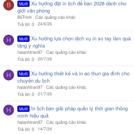
Xu hướng đặt in lịch để bàn 2028 dành cho
Multi
B
giới văn phòng
BiiTrinh
Các quảng cáo khác
24/6/26
Trả lời
0
Xu hướng lựa chọn dịch vụ in so tay làm quà
Multi
H
tặng ý nghĩa
haianhtran97
Các quảng cáo khác
20/7/26
Trả lời
0
Xu hướng thiết kế và in ao thun gia đình cho
Multi
H
chuyến du lịch
haianhtran97
Các quảng cáo khác
21/7/26
Trả lời
0
In lịch bàn giải pháp quản lý thời gian thông
Multi
H
minh hiệu quả
haianhtran97
Các quảng cáo khác
14/7/26
Trả lời
0