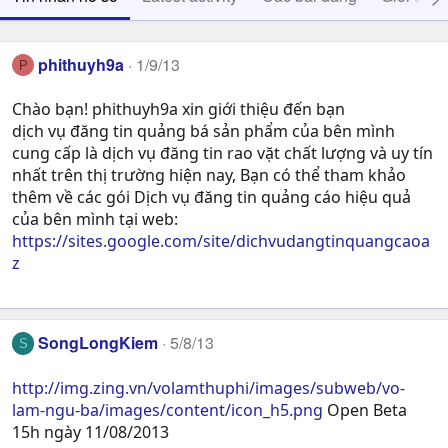
phithuyh9a
1/9/13
P
Chào bạn! phithuyh9a xin giới thiệu đến bạn
dịch vụ đăng tin quảng bá sản phẩm của bên mình
cung cấp là dịch vụ đăng tin rao vặt chất lượng và uy tín
nhất trên thị trường hiện nay, Bạn có thể tham khảo
thêm về các gói Dịch vụ đăng tin quảng cáo hiệu quả
của bên mình tại web:
https://sites.google.com/site/dichvudangtinquangcaoa
z
SongLongKiem
5/8/13
S
http://img.zing.vn/volamthuphi/images/subweb/vo-
lam-ngu-ba/images/content/icon_h5.png
Open Beta
15h ngày 11/08/2013