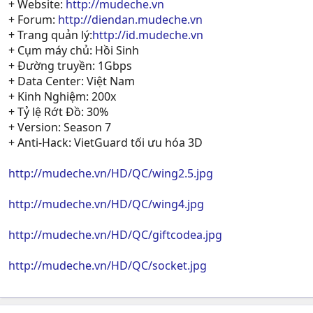
+ Website:
http://mudeche.vn
+ Forum:
http://diendan.mudeche.vn
+ Trang quản lý:
http://id.mudeche.vn
+ Cụm máy chủ: Hồi Sinh
+ Đường truyền: 1Gbps
+ Data Center: Việt Nam
+ Kinh Nghiệm: 200x
+ Tỷ lệ Rớt Đồ: 30%
+ Version: Season 7
+ Anti-Hack: VietGuard tối ưu hóa 3D
http://mudeche.vn/HD/QC/wing2.5.jpg
http://mudeche.vn/HD/QC/wing4.jpg
http://mudeche.vn/HD/QC/giftcodea.jpg
http://mudeche.vn/HD/QC/socket.jpg