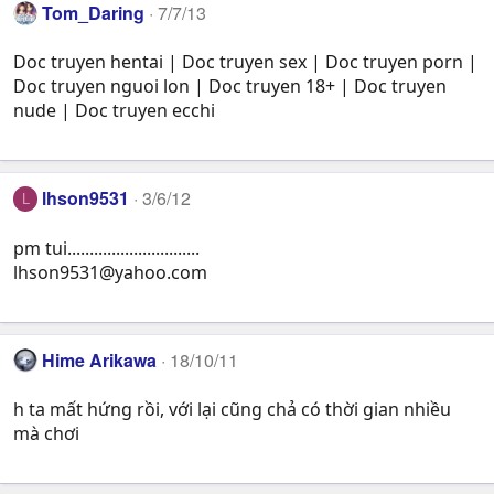
Tom_Daring
7/7/13
Doc truyen hentai | Doc truyen sex | Doc truyen porn |
Doc truyen nguoi lon | Doc truyen 18+ | Doc truyen
nude | Doc truyen ecchi
lhson9531
3/6/12
L
pm tui..............................
lhson9531@yahoo.com
Hime Arikawa
18/10/11
h ta mất hứng rồi, với lại cũng chả có thời gian nhiều
mà chơi