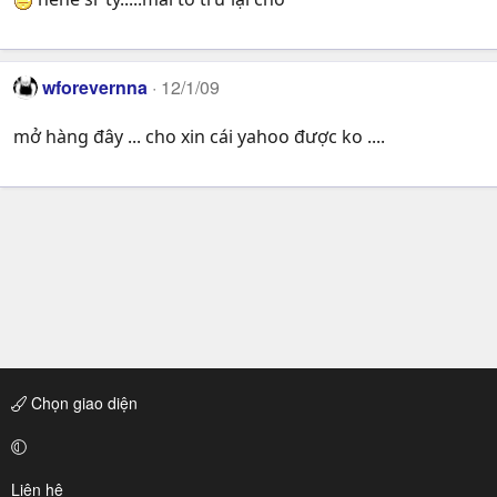
wforevernna
12/1/09
mở hàng đây ... cho xin cái yahoo được ko ....
Chọn giao diện
Liên hệ