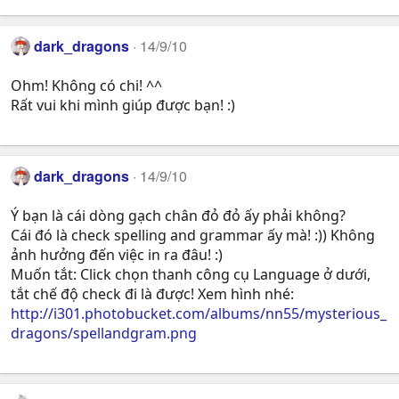
dark_dragons
14/9/10
Ohm! Không có chi! ^^
Rất vui khi mình giúp được bạn! :)
dark_dragons
14/9/10
Ý bạn là cái dòng gạch chân đỏ đỏ ấy phải không?
Cái đó là check spelling and grammar ấy mà! :)) Không
ảnh hưởng đến việc in ra đâu! :)
Muốn tắt: Click chọn thanh công cụ Language ở dưới,
tắt chế độ check đi là được! Xem hình nhé:
http://i301.photobucket.com/albums/nn55/mysterious_
dragons/spellandgram.png