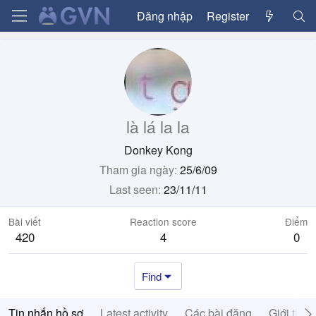
Đăng nhập
Register
là lá la la
Donkey Kong
Tham gia ngày
25/6/09
Last seen
23/11/11
Bài viết
Reaction score
Điểm
420
4
0
Find
Tin nhắn hồ sơ
Latest activity
Các bài đăng
Giới thiệ