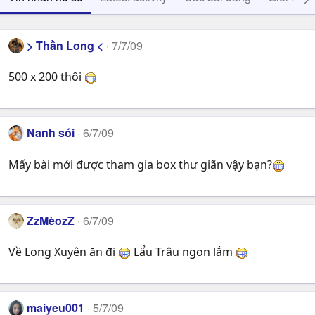
> Thần Long <
7/7/09
500 x 200 thôi
Nanh sói
6/7/09
Mấy bài mới được tham gia box thư giãn vậy bạn?
ZzMèozZ
6/7/09
Về Long Xuyên ăn đi
Lẩu Trâu ngon lắm
maiyeu001
5/7/09