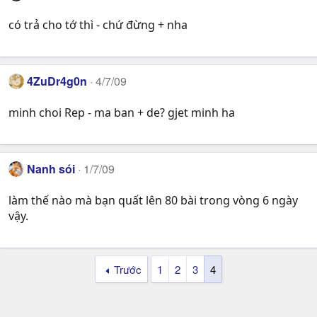
có trả cho tớ thì - chứ đừng + nha
4ZuDr4g0n
4/7/09
minh choi Rep - ma ban + de? gjet minh ha
Nanh sói
1/7/09
làm thế nào mà bạn quất lên 80 bài trong vòng 6 ngày
vậy.
Trước
1
2
3
4