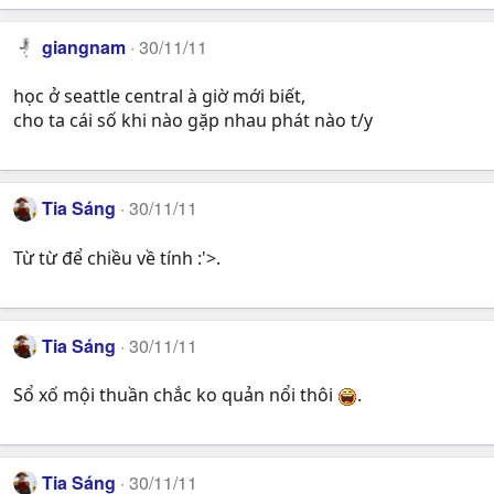
giangnam
30/11/11
học ở seattle central à giờ mới biết,
cho ta cái số khi nào gặp nhau phát nào t/y
Tia Sáng
30/11/11
Từ từ để chiều về tính :'>.
Tia Sáng
30/11/11
Sổ xố mội thuần chắc ko quản nổi thôi
.
Tia Sáng
30/11/11