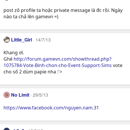
post zô profile ta hoặc private message là đc rồi. Ngày
nào ta chả lên gamevn =)
Little_Girl
14/7/13
Khang ơi.
Ghé
http://forum.gamevn.com/showthread.php?
1075784-Vote-Binh-chon-cho-Event-Support-Sims
vote
cho số 2 dùm papie nha :'>
No Limit
29/5/13
N
https://www.facebook.com/nguyen.nam.31