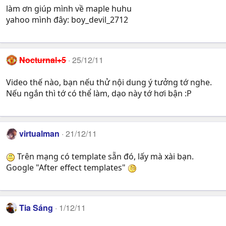
làm ơn giúp mình về maple huhu
yahoo mình đây: boy_devil_2712
Nocturnal+5
25/12/11
Video thế nào, bạn nếu thử nội dung ý tưởng tớ nghe.
Nếu ngắn thì tớ có thể làm, dạo này tớ hơi bận :P
virtualman
21/12/11
Trên mạng có template sẵn đó, lấy mà xài bạn.
Google "After effect templates"
Tia Sáng
1/12/11