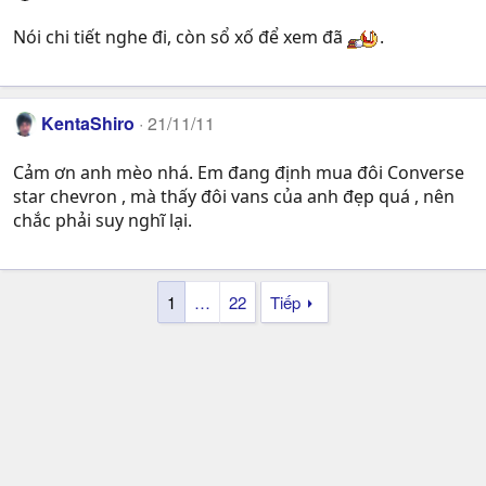
Nói chi tiết nghe đi, còn sổ xố để xem đã
.
KentaShiro
21/11/11
Cảm ơn anh mèo nhá. Em đang định mua đôi Converse
star chevron , mà thấy đôi vans của anh đẹp quá , nên
chắc phải suy nghĩ lại.
1
…
22
Tiếp