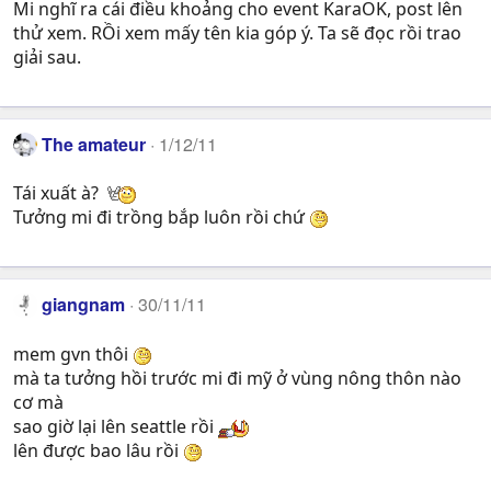
Mi nghĩ ra cái điều khoảng cho event KaraOK, post lên
thử xem. RỒi xem mấy tên kia góp ý. Ta sẽ đọc rồi trao
giải sau.
The amateur
1/12/11
Tái xuất à?
Tưởng mi đi trồng bắp luôn rồi chứ
giangnam
30/11/11
mem gvn thôi
mà ta tưởng hồi trước mi đi mỹ ở vùng nông thôn nào
cơ mà
sao giờ lại lên seattle rồi
lên được bao lâu rồi