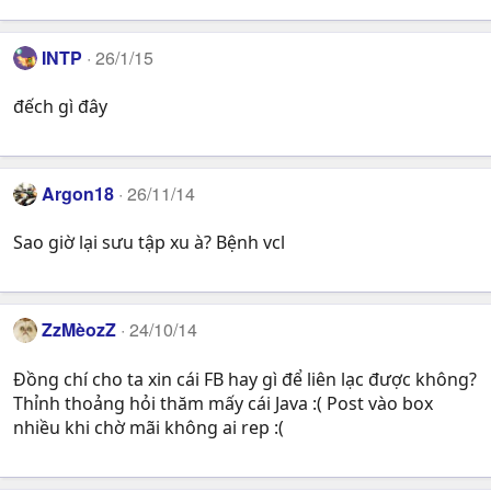
INTP
26/1/15
đếch gì đây
Argon18
26/11/14
Sao giờ lại sưu tập xu à? Bệnh vcl
ZzMèozZ
24/10/14
Đồng chí cho ta xin cái FB hay gì để liên lạc được không?
Thỉnh thoảng hỏi thăm mấy cái Java :( Post vào box
nhiều khi chờ mãi không ai rep :(