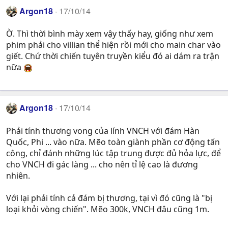
Argon18
17/10/14
Ờ. Thì thời bình mày xem vậy thấy hay, giống như xem
phim phải cho villian thể hiện rồi mới cho main char vào
giết. Chứ thời chiến tuyên truyền kiểu đó ai dám ra trận
nữa
Argon18
17/10/14
Phải tính thương vong của lính VNCH với đám Hàn
Quốc, Phi ... vào nữa. Mẽo toàn giành phần cơ động tấn
công, chỉ đánh những lúc tập trung được đủ hỏa lực, để
cho VNCH đi gác làng ... cho nên tỉ lệ cao là đương
nhiên.
Với lại phải tính cả đám bị thương, tại vì đó cũng là "bị
loại khỏi vòng chiến". Mẽo 300k, VNCH đâu cũng 1m.