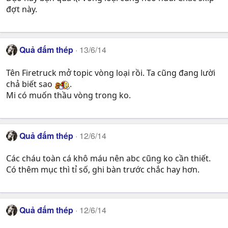
đợt này.
Quả đấm thép
13/6/14
Tên Firetruck mở topic vòng loại rồi. Ta cũng đang lười
chả biết sao
.
Mi có muốn thầu vòng trong ko.
Quả đấm thép
12/6/14
Các cháu toàn cá khô máu nên abc cũng ko cần thiết.
Có thêm mục thì tỉ số, ghi bàn trước chắc hay hơn.
Quả đấm thép
12/6/14