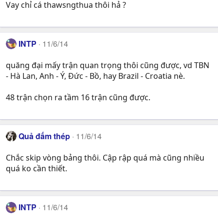
Vay chỉ cá thawsngthua thôi hả ?
INTP
11/6/14
quăng đại mấy trận quan trọng thôi cũng được, vd TBN
- Hà Lan, Anh - Ý, Đức - Bồ, hay Brazil - Croatia nè.
48 trận chọn ra tầm 16 trận cũng được.
Quả đấm thép
11/6/14
Chắc skip vòng bảng thôi. Cập rập quá mà cũng nhiều
quá ko cần thiết.
INTP
11/6/14