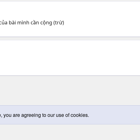
) của bài mình cần cộng (trừ)
e, you are agreeing to our use of cookies.