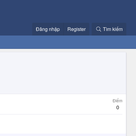
Đăng nhập
Register
Tìm kiếm
Điểm
0