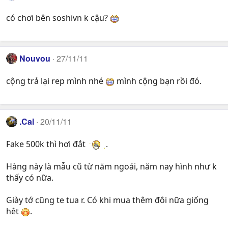
có chơi bên soshivn k cậu?
Nouvou
27/11/11
cộng trả lại rep mình nhé
mình cộng bạn rồi đó.
.Cal
20/11/11
Fake 500k thì hơi đắt
.
Hàng này là mẫu cũ từ năm ngoái, năm nay hình như k
thấy có nữa.
Giày tớ cũng te tua r. Có khi mua thêm đôi nữa giống
hêt
.