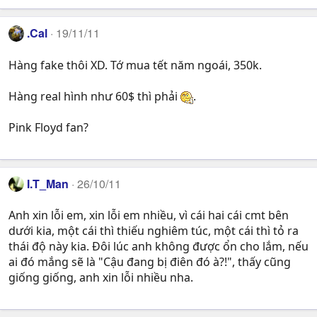
.Cal
19/11/11
Hàng fake thôi XD. Tớ mua tết năm ngoái, 350k.
Hàng real hình như 60$ thì phải
.
Pink Floyd fan?
I.T_Man
26/10/11
Anh xin lỗi em, xin lỗi em nhiều, vì cái hai cái cmt bên
dưới kia, một cái thì thiếu nghiêm túc, một cái thì tỏ ra
thái độ này kia. Đôi lúc anh không được ổn cho lắm, nếu
ai đó mắng sẽ là "Cậu đang bị điên đó à?!", thấy cũng
giống giống, anh xin lỗi nhiều nha.