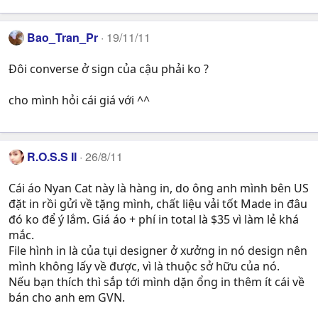
Bao_Tran_Pr
19/11/11
Đôi converse ở sign của cậu phải ko ?
cho mình hỏi cái giá với ^^
R.O.S.S II
26/8/11
Cái áo Nyan Cat này là hàng in, do ông anh mình bên US
đặt in rồi gửi về tặng mình, chất liệu vải tốt Made in đâu
đó ko để ý lắm. Giá áo + phí in total là $35 vì làm lẻ khá
mắc.
File hình in là của tụi designer ở xưởng in nó design nên
mình không lấy về được, vì là thuộc sở hữu của nó.
Nếu bạn thích thì sắp tới mình dặn ổng in thêm ít cái về
bán cho anh em GVN.