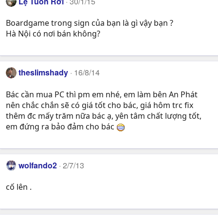
Lệ Tuôn Rơi
30/1/15
Boardgame trong sign của bạn là gì vậy bạn ?
Hà Nội có nơi bán không?
theslimshady
16/8/14
Bác cần mua PC thì pm em nhé, em làm bên An Phát
nên chắc chắn sẽ có giá tốt cho bác, giá hôm trc fix
thêm đc mấy trăm nữa bác ạ, yên tâm chất lượng tốt,
em đứng ra bảo đảm cho bác
wolfando2
2/7/13
cố lên .