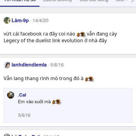
Lâm-9p
14/4/20
vứt cái facebook ra đây coi nào
vẫn đang cày
Legecy of the duelist link evolution ở nhà đây
lanhdiendiemla
5/6/16
Vẫn lang thang rình mò trong đó à
.Cal
Em vào suốt mà
5/6/16