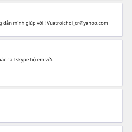
g dẫn mình giúp với !
Vuatroichoi_cr@yahoo.com
ác call skype hộ em với.