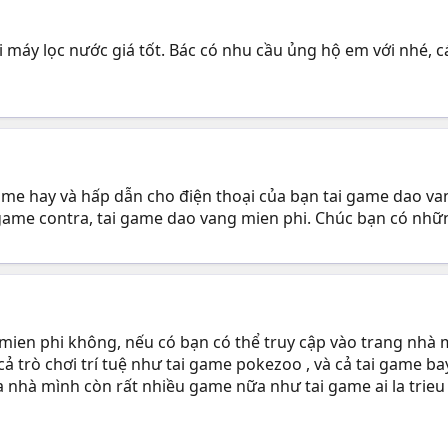
i máy lọc nước giá tốt. Bác có nhu cầu ủng hộ em với nhé, 
me hay và hấp dẫn cho điện thoại của bạn tai game dao van
 game contra, tai game dao vang mien phi. Chúc bạn có nhữn
 mien phi không, nếu có bạn có thể truy cập vào trang nhà
ả trò chơi trí tuệ như tai game pokezoo , và cả tai game b
 nhà mình còn rất nhiều game nữa như tai game ai la trieu