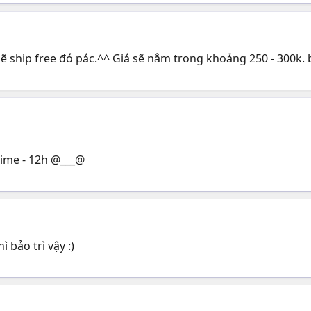
ẽ ship free đó pác.^^ Giá sẽ nằm trong khoảng 250 - 300k. 
 time - 12h @___@
 bảo trì vậy :)