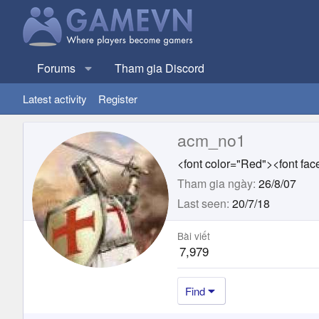
Forums
Tham gia Discord
Latest activity
Register
acm_no1
<font color="Red"><font fac
Tham gia ngày
26/8/07
Last seen
20/7/18
Bài viết
7,979
Find