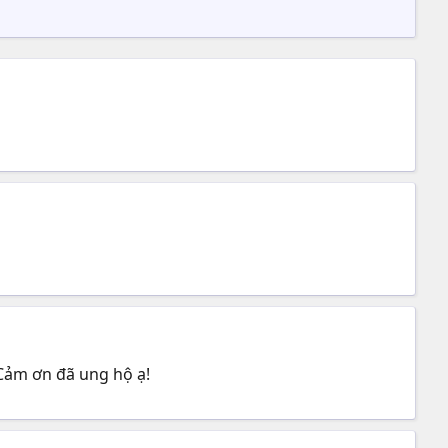
Cảm ơn đã ung hộ ạ!