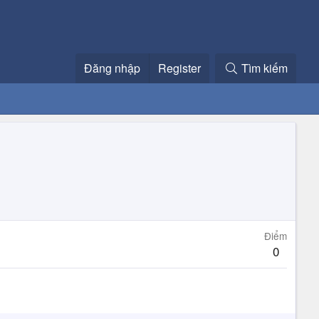
Đăng nhập
Register
Tìm kiếm
Điểm
0