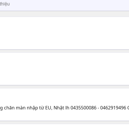
thiệu
g chăn màn nhập từ EU, Nhật lh 0435500086 - 0462919496 