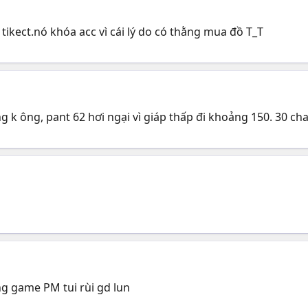
tikect.nó khóa acc vì cái lý do có thằng mua đồ T_T
g k ông, pant 62 hơi ngại vì giáp thấp đi khoảng 150. 30 cha
ng game PM tui rùi gd lun