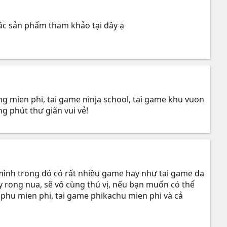
các sản phẩm tham khảo tại đây ạ
g mien phi, tai game ninja school, tai game khu vuon
g phút thư giãn vui vẻ!
 mình trong đó có rất nhiều game hay như tai game da
ay rong nua, sẽ vô cùng thú vị, nếu bạn muốn có thể
 phu mien phi, tai game phikachu mien phi và cả