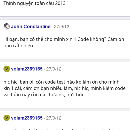
Thỉnh nguyện toàn cầu 2013
John Constantine
27/9/12
Hi bạn, bạn có thể cho mình xin 1 Code không? Cảm ơn
bạn rất nhiều.
volam2369165
27/9/12
V
hic hic, bạn ơi, còn code test nào ko,làm ơn cho mình
xin 1 cái, cám ơn bạn nhiều lắm, hic hic, mình kiếm code
vài tuần nay rồi mà chưa dk, hức hức
volam2369165
27/9/12
V