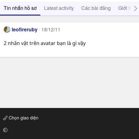
Tin nhắn hồ sơ
Latest activity
Các bài đăng
Giới thiệ
leofireruby
18/12/11
2 nhân vật trên avatar bạn là gì vậy
Chọn giao diện