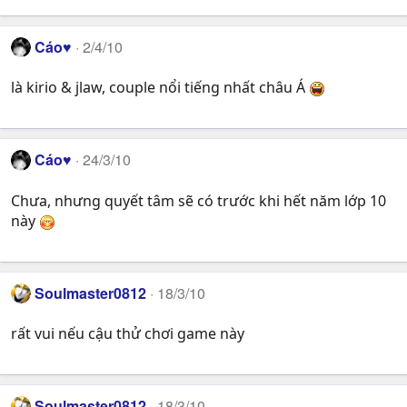
Cáo♥
2/4/10
là kirio & jlaw, couple nổi tiếng nhất châu Á
Cáo♥
24/3/10
Chưa, nhưng quyết tâm sẽ có trước khi hết năm lớp 10
này
Soulmaster0812
18/3/10
rất vui nếu cậu thử chơi game này
Soulmaster0812
18/3/10