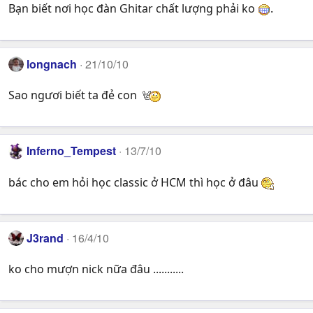
Bạn biết nơi học đàn Ghitar chất lượng phải ko
.
longnach
21/10/10
Sao ngươi biết ta đẻ con
Inferno_Tempest
13/7/10
bác cho em hỏi học classic ở HCM thì học ở đâu
J3rand
16/4/10
ko cho mượn nick nữa đâu ...........