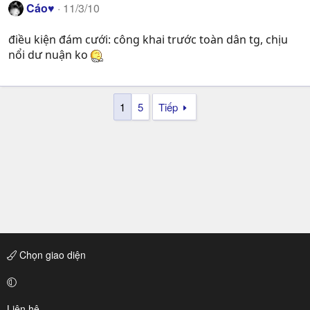
Cáo♥
11/3/10
điều kiện đám cưới: công khai trước toàn dân tg, chịu
nổi dư nuận ko
1
5
Tiếp
Chọn giao diện
Liên hệ