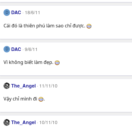
DAC
18/6/11
D
Cái đó là thiên phú làm sao chỉ được.
DAC
9/6/11
D
Vì không biết làm đẹp.
The_Angel
11/11/10
Vậy chỉ mình đi
.
The_Angel
10/11/10