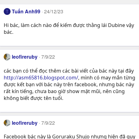
Tuấn Anh99
24/12/23
T
Hi bác, làm cách nào để kiếm được thằng lái Dubine vậy
bác.
leofireruby
7/9/22
các bạn có thể đọc thêm các bài viết của bác này tại đây
http://asm65816.blogspot.com/
, mình có may mắn từng
được kết bạn với bác này trên facebook, nhưng bác này
rất kín tiếng, chưa bao giờ show mặt mũi, nên cũng
không biết được tên tuổi.
leofireruby
7/9/22
Facebook bác này là Goruraku Shujo nhưng hiện đã quy