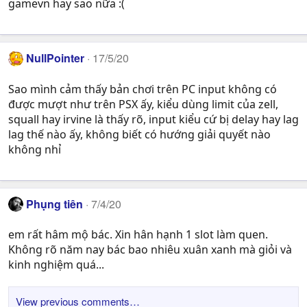
gamevn hay sao nữa :(
NullPointer
17/5/20
Sao mình cảm thấy bản chơi trên PC input không có
được mượt như trên PSX ấy, kiểu dùng limit của zell,
squall hay irvine là thấy rõ, input kiểu cứ bị delay hay lag
lag thế nào ấy, không biết có hướng giải quyết nào
không nhỉ
Phụng tiên
7/4/20
em rất hâm mộ bác. Xin hân hạnh 1 slot làm quen.
Không rõ năm nay bác bao nhiêu xuân xanh mà giỏi và
kinh nghiệm quá...
View previous comments…