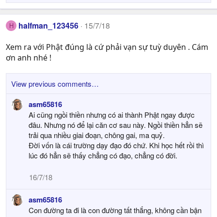
halfman_123456
15/7/18
H
Xem ra với Phật đúng là cứ phải vạn sự tuỳ duyên . Cám
ơn anh nhé !
View previous comments…
asm65816
Ai cũng ngồi thiền nhưng có ai thành Phật ngay được
đâu. Nhưng nó để lại căn cơ sau này. Ngồi thiền hẳn sẽ
trải qua nhiều giai đoạn, chông gai, ma quỷ.
Đời vốn là cái trường dạy đạo đó chứ. Khi học hết rồi thì
lúc đó hẳn sẽ thấy chẳng có đạo, chẳng có đời.
16/7/18
asm65816
Con đường ta đi là con đường tất thắng, không cần bận