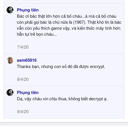
Phụng tiên
Bác ơi bác thật lớn hơn cả bố cháu...à mà cả bố cháu
còn phải gọi bác là chú nữa là (1967). Thật khó tin là bác
vẫn còn yêu thích game vậy, và kiến thức máy tính hơn
hẳn tụi trẻ bọn cháu...
7/4/20
asm65816
Thanks bạn, nhưng con số đó đã được encrypt.
8/4/20
Phụng tiên
Dạ, vậy cháu xin chịu thua, không biết decrypt ạ.
8/4/20