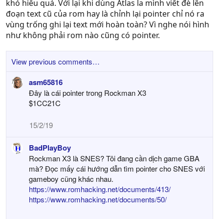
khó hiểu quá. Với lại khi dùng Atlas la mình viết đè lên
đoạn text cũ của rom hay là chỉnh lại pointer chỉ nó ra
vùng trống ghi lại text mới hoàn toàn? Vì nghe nói hình
như không phải rom nào cũng có pointer.
View previous comments…
asm65816
Đây là cái pointer trong Rockman X3
$1CC21C
15/2/19
BadPlayBoy
Rockman X3 là SNES? Tôi đang cần dịch game GBA
mà? Đọc mấy cái hướng dẫn tìm pointer cho SNES với
gameboy cũng khác nhau.
https://www.romhacking.net/documents/413/
https://www.romhacking.net/documents/50/