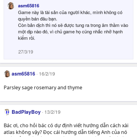
asm65816
Game này là tài sản của người khác, mình không có
quyền bán đâu bạn.
Còn bản dịch thì nó sẽ được tung ra trong âm thầm vào
một dịp nào đó, vì chủ game họ cũng nhắc nhở hạnh
kiểm rồi.
27/3/19
asm65816
16/2/19
Parsley sage rosemary and thyme
BadPlayBoy
13/2/19
Bác ơi, cho hỏi bác có dự định viết hướng dẫn cách xài
atlas không vậy? Đọc cái hướng dẫn tiếng Anh của nó