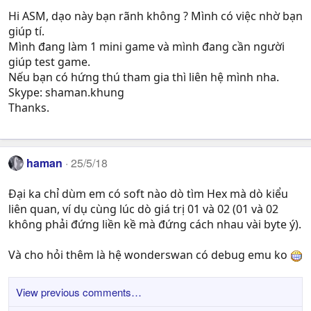
Hi ASM, dạo này bạn rãnh không ? Mình có việc nhờ bạn
giúp tí.
Mình đang làm 1 mini game và mình đang cần người
giúp test game.
Nếu bạn có hứng thú tham gia thì liên hệ mình nha.
Skype: shaman.khung
Thanks.
haman
25/5/18
Đại ka chỉ dùm em có soft nào dò tìm Hex mà dò kiểu
liên quan, ví dụ cùng lúc dò giá trị 01 và 02 (01 và 02
không phải đứng liền kề mà đứng cách nhau vài byte ý).
Và cho hỏi thêm là hệ wonderswan có debug emu ko
View previous comments…