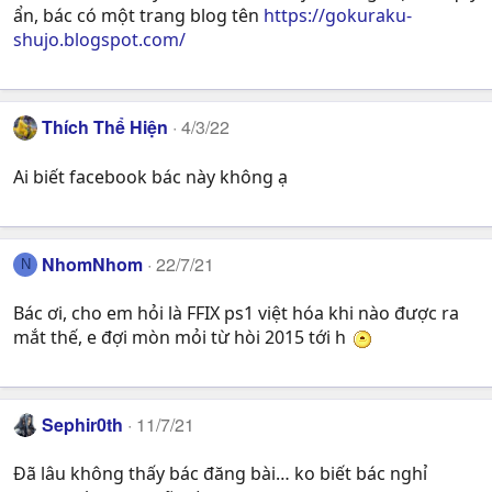
ẩn, bác có một trang blog tên
https://gokuraku-
shujo.blogspot.com/
Thích Thể Hiện
4/3/22
Ai biết facebook bác này không ạ
NhomNhom
22/7/21
N
Bác ơi, cho em hỏi là FFIX ps1 việt hóa khi nào được ra
mắt thế, e đợi mòn mỏi từ hòi 2015 tới h
Sephir0th
11/7/21
Đã lâu không thấy bác đăng bài… ko biết bác nghỉ