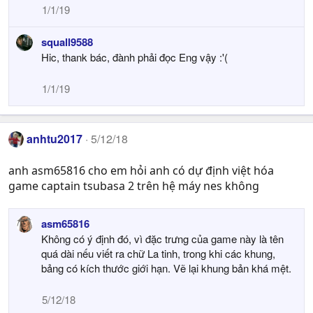
1/1/19
squall9588
Hic, thank bác, đành phải đọc Eng vậy :'(
1/1/19
anhtu2017
5/12/18
anh asm65816 cho em hỏi anh có dự định việt hóa
game captain tsubasa 2 trên hệ máy nes không
asm65816
Không có ý định đó, vì đặc trưng của game này là tên
quá dài nếu viết ra chữ La tinh, trong khi các khung,
bảng có kích thước giới hạn. Vẽ lại khung bản khá mệt.
5/12/18