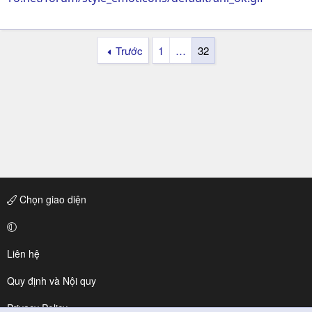
Trước
1
…
32
Chọn giao diện
Liên hệ
Quy định và Nội quy
Privacy Policy