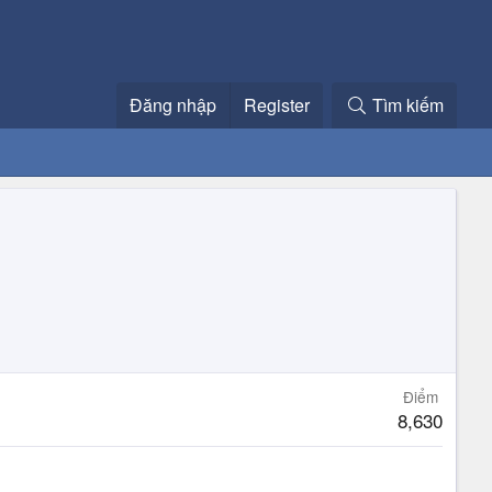
Đăng nhập
Register
Tìm kiếm
Điểm
8,630