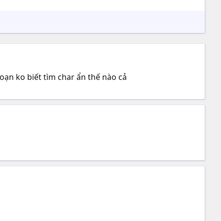
ạn ko biết tìm char ẩn thế nào cả