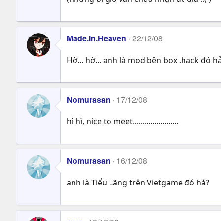
Made.In.Heaven
22/12/08
Hờ... hờ... anh là mod bên box .hack đó h
Nomurasan
17/12/08
hì hì, nice to meet.......................
Nomurasan
16/12/08
anh là Tiểu Lãng trên Vietgame đó hả?