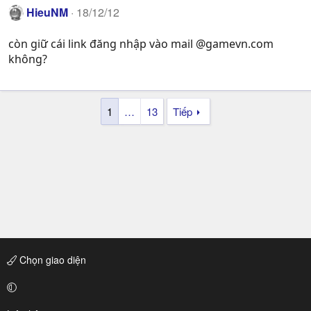
HieuNM
18/12/12
còn giữ cái link đăng nhập vào mail @gamevn.com
không?
1
…
13
Tiếp
Chọn giao diện