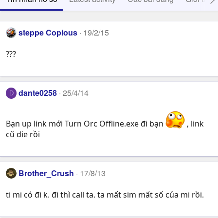
steppe Copious
19/2/15
???
dante0258
25/4/14
D
Bạn up link mới Turn Orc Offline.exe đi bạn
, link
cũ die rồi
Brother_Crush
17/8/13
ti mi có đi k. đi thì call ta. ta mất sim mất số của mi rồi.