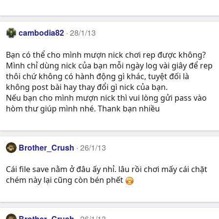
cambodia82
28/1/13
Bạn có thể cho mình mượn nick chơi rep được không?
Mình chỉ dùng nick của bạn mỗi ngày log vài giây để rep
thôi chứ không có hành động gì khác, tuyệt đối là
không post bài hay thay đổi gì nick của bạn.
Nếu bạn cho mình mượn nick thì vui lòng gửi pass vào
hòm thư giúp mình nhé. Thank bạn nhiều
Brother_Crush
26/1/13
Cái file save nằm ở đâu ấy nhỉ. lâu rồi chơi mấy cái chặt
chém này lại cũng còn bén phết
Brother_Crush
26/1/13