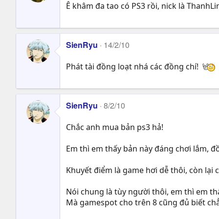
Ê khâm đa tao có PS3 rồi, nick là ThanhLi
SienRyu
14/2/10
Phát tài đồng loạt nhá các đồng chí!
SienRyu
8/2/10
Chắc anh mua bản ps3 hả!
Em thì em thấy bản này đáng chơi lắm, đồ
Khuyết điểm là game hơi dễ thôi, còn lại 
Nói chung là tùy người thôi, em thì em thấ
Mà gamespot cho trên 8 cũng đủ biết chẳ