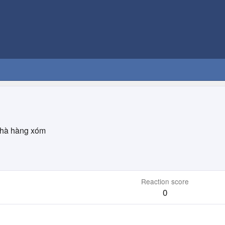
nhà hàng xóm
Reaction score
0