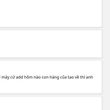
nd mày cứ add hôm nào con hàng của tao về thì anh