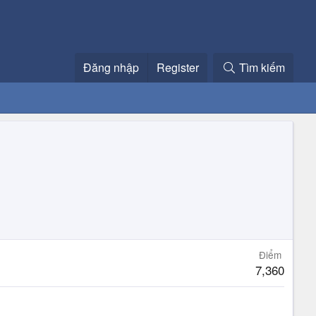
Đăng nhập
Register
Tìm kiếm
Điểm
7,360