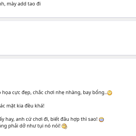
nh, mày add tao đi
 họa cực đẹp, chắc chơi nhẹ nhàng, bay bổng..
các mặt kia đều khá!
y hay, anh cứ chơi đi, biết đâu hợp thì sao!
ng phải dở như tụi nó nói!