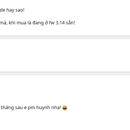
de hay sao!
à, khi mua là đang ở fw 3.14 sẵn!
ể tháng sau e pm huynh nha!