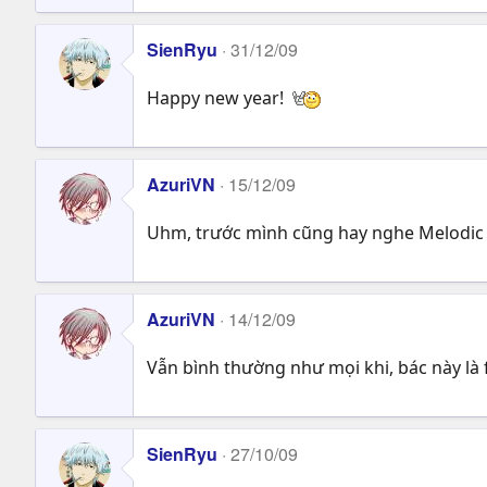
SienRyu
31/12/09
Happy new year!
AzuriVN
15/12/09
Uhm, trước mình cũng hay nghe Melodic 
AzuriVN
14/12/09
Vẫn bình thường như mọi khi, bác này là
SienRyu
27/10/09