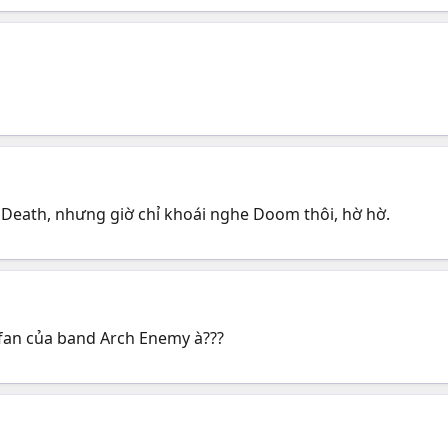
Death, nhưng giờ chỉ khoái nghe Doom thôi, hờ hờ.
 fan của band Arch Enemy à???