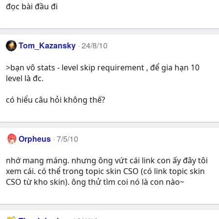
đọc bài đầu đi
Tom_Kazansky
24/8/10
>bạn vô stats - level skip requirement , để gia hạn 10
level là đc.
có hiểu câu hỏi không thế?
Orpheus
7/5/10
nhớ mang máng. nhưng ông vứt cái link con ấy đây tôi
xem cái. có thể trong topic skin CSO (có link topic skin
CSO từ kho skin). ông thử tìm coi nó là con nào~