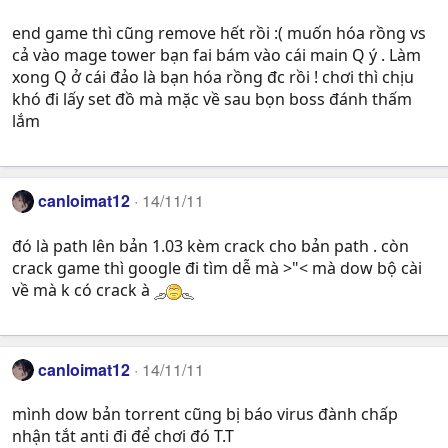
end game thì cũng remove hết rồi :( muốn hóa rồng vs
cả vào mage tower bạn fai bám vào cái main Q ý . Làm
xong Q ở cái đảo là bạn hóa rồng đc rồi ! chơi thì chịu
khó đi lấy set đồ mà mặc về sau bọn boss đánh thấm
lắm
canloimat12
14/11/11
đó là path lên bản 1.03 kèm crack cho bản path . còn
crack game thì google đi tìm dễ mà >"< mà dow bộ cài
về mà k có crack à
canloimat12
14/11/11
mình dow bản torrent cũng bị báo virus đành chấp
nhận tắt anti đi để chơi đó T.T