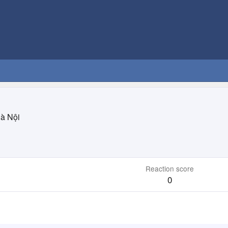
à Nội
Reaction score
0