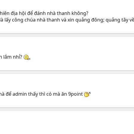
hiên địa hội để đánh nhà thanh không?
à lấy công chúa nhà thanh và xin quảng đông; quảng tây về
gn lắm nhỉ?
mà để admin thấy thì có mà ăn 9point