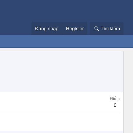
Đăng nhập
Register
Tìm kiếm
Điểm
0