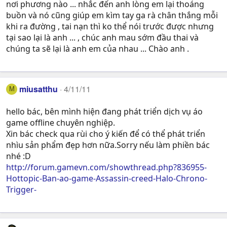
nơi phương nào ... nhắc đến anh lòng em lại thoáng
buồn và nó cũng giúp em kìm tay ga rà chân thắng mỗi
khi ra đường , tai nạn thì ko thể nói trước được nhưng
tại sao lại là anh ... , chúc anh mau sớm đầu thai và
chúng ta sẽ lại là anh em của nhau ... Chào anh .
miusatthu
4/11/11
M
hello bác, bên mình hiện đang phát triển dịch vụ áo
game offline chuyên nghiệp.
Xin bác check qua rùi cho ý kiến để có thể phát triển
nhìu sản phẩm đẹp hơn nữa.Sorry nếu làm phiền bác
nhé :D
http://forum.gamevn.com/showthread.php?836955-
Hottopic-Ban-ao-game-Assassin-creed-Halo-Chrono-
Trigger-