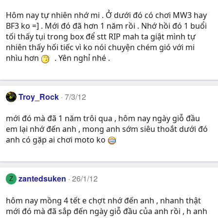
Hôm nay tự nhiên nhớ mi . Ở dưới đó có chơi MW3 hay
BF3 ko =] . Mới đó đã hơn 1 năm rồi . Nhớ hồi đó 1 buổi
tối thấy tụi trong box để stt RIP mah ta giật mình tự
nhiên thấy hối tiếc vì ko nói chuyện chém gió với mi
nhìu hơn
. Yên nghỉ nhé .
Troy_Rock
7/3/12
mới đó mà đã 1 năm trôi qua , hôm nay ngày giỗ đầu
em lại nhớ đến anh , mong anh sớm siêu thoắt dưới đó
anh có gặp ai chơi moto ko
zantedsuken
26/1/12
Z
hôm nay mồng 4 tết e chợt nhớ đến anh , nhanh thật
mới đó mà đã sắp đến ngày giỗ đầu của anh rồi , h anh