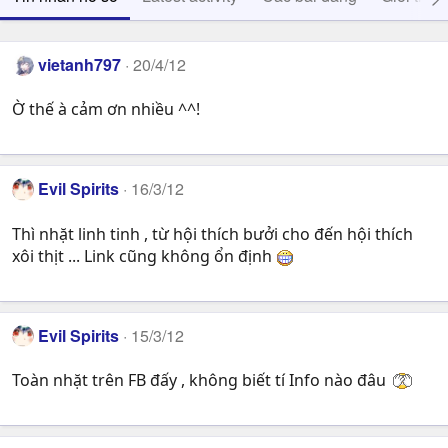
vietanh797
20/4/12
Ờ thế à cảm ơn nhiều ^^!
Evil Spirits
16/3/12
Thì nhặt linh tinh , từ hội thích bưởi cho đến hội thích
xôi thịt ... Link cũng không ổn định
Evil Spirits
15/3/12
Toàn nhặt trên FB đấy , không biết tí Info nào đâu