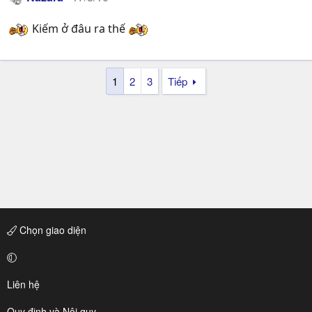
Kiếm ở đâu ra thế
1
2
3
Tiếp
Chọn giao diện
Liên hệ
Quy định và Nội quy