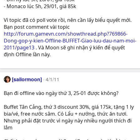
- Monaco lúc 5h, 29/01, giá 85k
Vì topic đã có poll vote rồi, nên cần lấy biểu quyết mới.
Bạn post comment vài topic
http://forum.gamevn.com/showthread.php?769866-
Dong-gop-y-kien-Offline-BUFFET-Giao-luu-dau-nam-moi-
2011/page13
. Và Moon sẽ ghi nhận ý kiến để quyết
định Offline lần này.
[sailormoon]
4/1/11
Bạn đi offline vào ngày thứ 3, 25-01 được không?
Buffet Tân Cảng, thứ 3 discount 30%, giá 175k, tặng 1 ly
bia/vé, free nước sâm. Có Lẩu + nướng, thức ăn tươi.
Nhưng phải đặt trước vì ngày này nhiều người thích đi
lắm