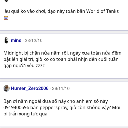
lâu quá ko vào chơi, dạo này toàn bắn World of Tanks
mins
23/12/10
Midnight bị chặn nửa năm rồi, ngày xưa toàn nửa đêm
bật lên giải trí, giờ ko có toàn phải nhịn đến cuối tuần
gặp người yêu zzzz
Hunter_Zero2006
29/11/10
Bạn ơi năm ngoái đưa số này cho anh em số này
0919400696 bán pepperspray, giờ còn không vậy? Mới
bị trấn xong tức quá