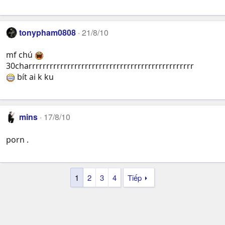
tonypham0808
21/8/10
mf chú
30charrrrrrrrrrrrrrrrrrrrrrrrrrrrrrrrrrrrrrrrrrrrrrr
bít ai k ku
mins
17/8/10
porn .
1
2
3
4
Tiếp