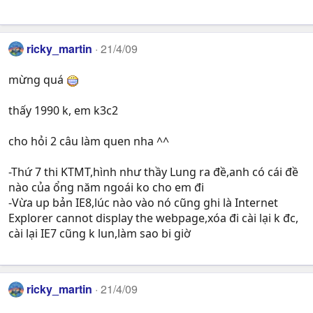
ricky_martin
21/4/09
mừng quá
thấy 1990 k, em k3c2
cho hỏi 2 câu làm quen nha ^^
-Thứ 7 thi KTMT,hình như thầy Lung ra đề,anh có cái đề
nào của ổng năm ngoái ko cho em đi
-Vừa up bản IE8,lúc nào vào nó cũng ghi là Internet
Explorer cannot display the webpage,xóa đi cài lại k đc,
cài lại IE7 cũng k lun,làm sao bi giờ
ricky_martin
21/4/09