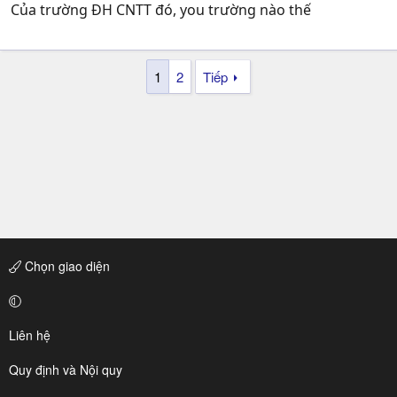
Của trường ĐH CNTT đó, you trường nào thế
1
2
Tiếp
Chọn giao diện
Liên hệ
Quy định và Nội quy