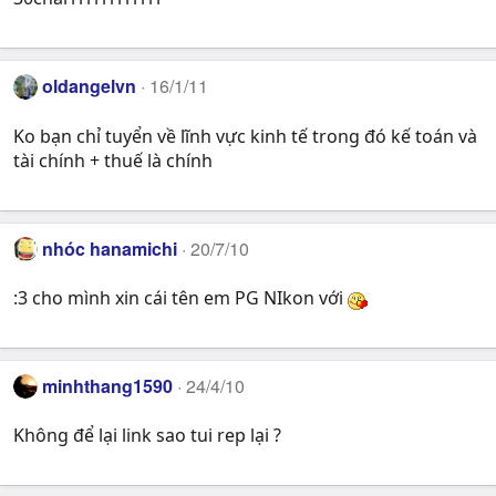
oldangelvn
16/1/11
Ko bạn chỉ tuyển về lĩnh vực kinh tế trong đó kế toán và
tài chính + thuế là chính
nhóc hanamichi
20/7/10
:3 cho mình xin cái tên em PG NIkon với
minhthang1590
24/4/10
Không để lại link sao tui rep lại ?