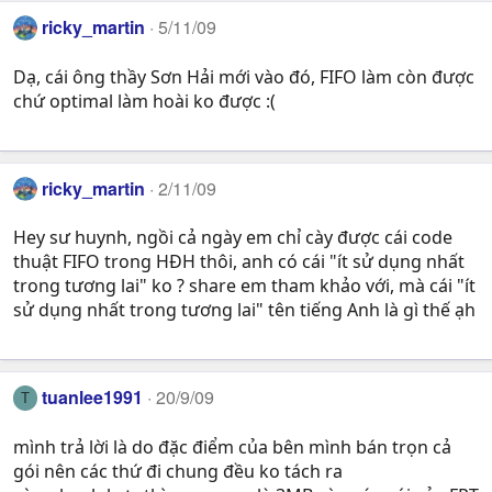
ricky_martin
5/11/09
Dạ, cái ông thầy Sơn Hải mới vào đó, FIFO làm còn được
chứ optimal làm hoài ko được :(
ricky_martin
2/11/09
Hey sư huynh, ngồi cả ngày em chỉ cày được cái code
thuật FIFO trong HĐH thôi, anh có cái "ít sử dụng nhất
trong tương lai" ko ? share em tham khảo với, mà cái "ít
sử dụng nhất trong tương lai" tên tiếng Anh là gì thế ạh
tuanlee1991
20/9/09
T
mình trả lời là do đặc điểm của bên mình bán trọn cả
gói nên các thứ đi chung đều ko tách ra