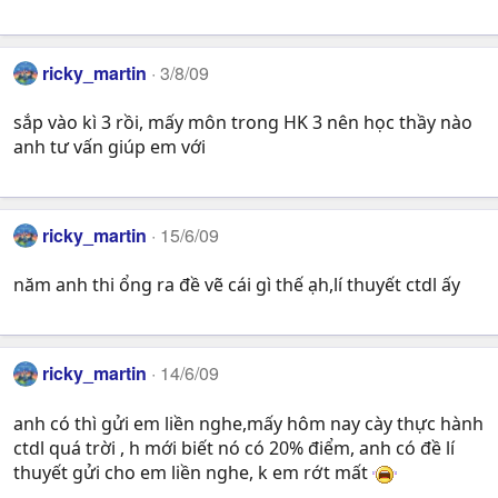
ricky_martin
3/8/09
sắp vào kì 3 rồi, mấy môn trong HK 3 nên học thầy nào
anh tư vấn giúp em với
ricky_martin
15/6/09
năm anh thi ổng ra đề vẽ cái gì thế ạh,lí thuyết ctdl ấy
ricky_martin
14/6/09
anh có thì gửi em liền nghe,mấy hôm nay cày thực hành
ctdl quá trời , h mới biết nó có 20% điểm, anh có đề lí
thuyết gửi cho em liền nghe, k em rớt mất