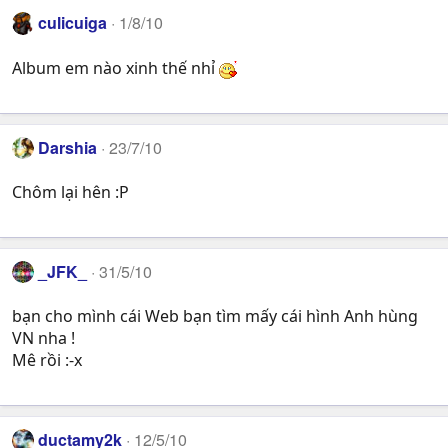
culicuiga
1/8/10
Album em nào xinh thế nhỉ
Darshia
23/7/10
Chôm lại hên :P
_JFK_
31/5/10
bạn cho mình cái Web bạn tìm mấy cái hình Anh hùng
VN nha !
Mê rồi :-x
ductamy2k
12/5/10