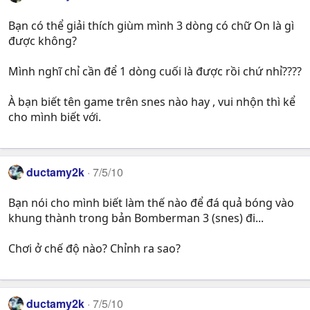
Bạn có thể giải thích giùm mình 3 dòng có chữ On là gì
được không?
Mình nghĩ chỉ cần để 1 dòng cuối là được rồi chứ nhỉ????
À bạn biết tên game trên snes nào hay , vui nhộn thì kể
cho mình biết với.
ductamy2k
7/5/10
Bạn nói cho mình biết làm thế nào để đá quả bóng vào
khung thành trong bản Bomberman 3 (snes) đi...
Chơi ở chế độ nào? Chỉnh ra sao?
ductamy2k
7/5/10