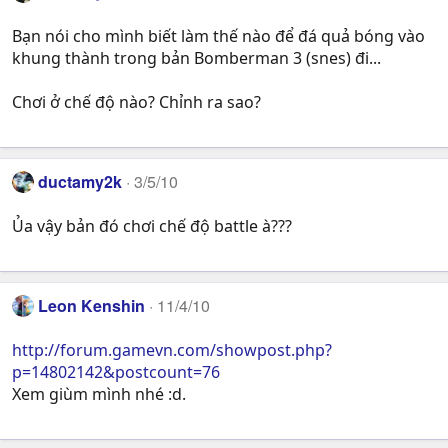
Bạn nói cho mình biết làm thế nào để đá quả bóng vào
khung thành trong bản Bomberman 3 (snes) đi...
Chơi ở chế độ nào? Chỉnh ra sao?
ductamy2k
3/5/10
Ủa vậy bản đó chơi chế độ battle à???
Leon Kenshin
11/4/10
http://forum.gamevn.com/showpost.php?
p=14802142&postcount=76
Xem giùm mình nhé :d.