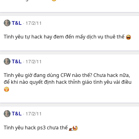
T&L
17/2/11
Tình yêu tự hack hay đem đến mấy dịch vụ thuê thế
T&L
17/2/11
Tình yêu giờ đang dùng CFW nào thế? Chưa hack nữa,
để khi nào quyết định hack thỉnh giáo tình yêu vài điều
T&L
17/2/11
Tình yêu hack ps3 chưa thế