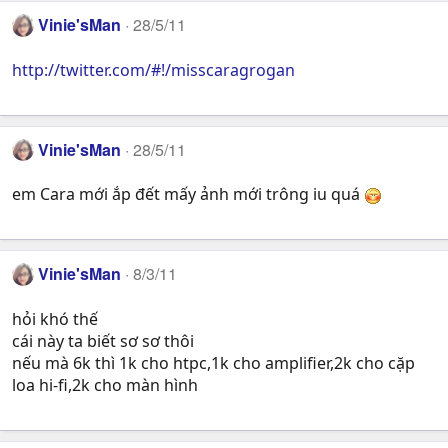
Vinie'sMan
28/5/11
http://twitter.com/#!/misscaragrogan
Vinie'sMan
28/5/11
em Cara mới ắp đết mấy ảnh mới trông iu quá
Vinie'sMan
8/3/11
hỏi khó thế
cái này ta biết sơ sơ thôi
nếu mà 6k thì 1k cho htpc,1k cho amplifier,2k cho cặp
loa hi-fi,2k cho màn hình