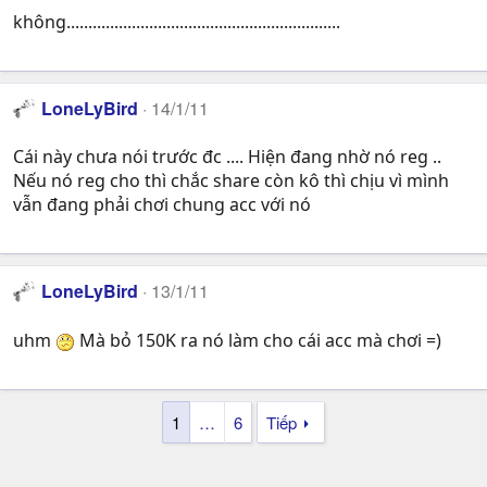
không...............................................................
LoneLyBird
14/1/11
Cái này chưa nói trước đc .... Hiện đang nhờ nó reg ..
Nếu nó reg cho thì chắc share còn kô thì chịu vì mình
vẫn đang phải chơi chung acc với nó
LoneLyBird
13/1/11
uhm
Mà bỏ 150K ra nó làm cho cái acc mà chơi =)
1
…
6
Tiếp