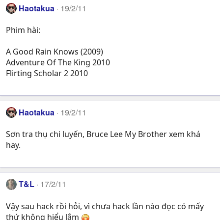
Haotakua
19/2/11
Phim hài:
A Good Rain Knows (2009)
Adventure Of The King 2010
Flirting Scholar 2 2010
Haotakua
19/2/11
Sơn tra thụ chi luyến, Bruce Lee My Brother xem khá
hay.
T&L
17/2/11
Vậy sau hack rồi hỏi, vì chưa hack lần nào đọc có mấy
thứ không hiểu lắm