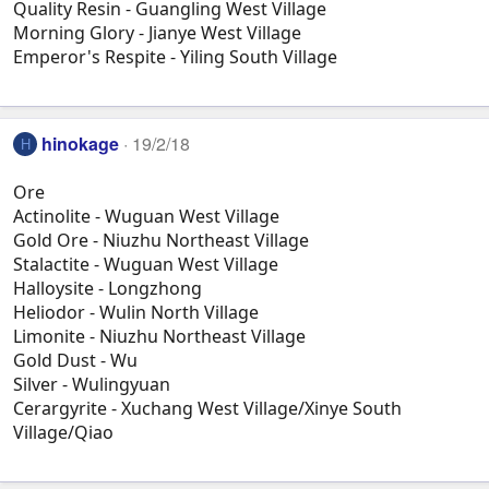
Quality Resin - Guangling West Village
Morning Glory - Jianye West Village
Emperor's Respite - Yiling South Village
hinokage
19/2/18
H
Ore
Actinolite - Wuguan West Village
Gold Ore - Niuzhu Northeast Village
Stalactite - Wuguan West Village
Halloysite - Longzhong
Heliodor - Wulin North Village
Limonite - Niuzhu Northeast Village
Gold Dust - Wu
Silver - Wulingyuan
Cerargyrite - Xuchang West Village/Xinye South
Village/Qiao