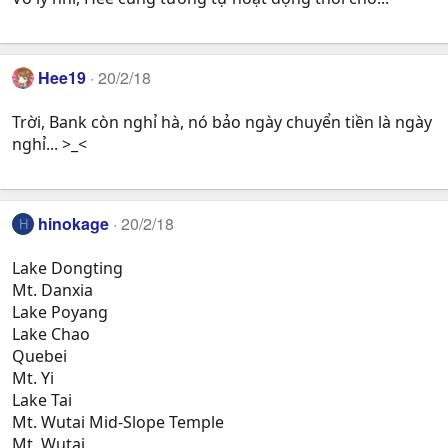
Hee19
20/2/18
Trời, Bank còn nghỉ hà, nó bảo ngày chuyển tiền là ngày
nghỉ... >_<
hinokage
20/2/18
H
Lake Dongting
Mt. Danxia
Lake Poyang
Lake Chao
Quebei
Mt. Yi
Lake Tai
Mt. Wutai Mid-Slope Temple
Mt. Wutai