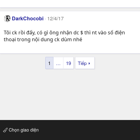
DarkChocobi
12/4/17
Tôi ck rồi đấy, có gì ông nhận dc $ thì nt vào số điện
thoại trong nội dung ck dùm nhé
1
…
19
Tiếp
Chọn giao diện