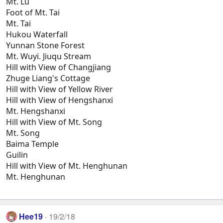
Mt. Lu
Foot of Mt. Tai
Mt. Tai
Hukou Waterfall
Yunnan Stone Forest
Mt. Wuyi. Jiuqu Stream
Hill with View of Changjiang
Zhuge Liang's Cottage
Hill with View of Yellow River
Hill with View of Hengshanxi
Mt. Hengshanxi
Hill with View of Mt. Song
Mt. Song
Baima Temple
Guilin
Hill with View of Mt. Henghunan
Mt. Henghunan
Hee19
19/2/18