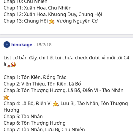
Chap 10: Chu Nhiên
Chap 11: Xuân Hoa, Chu Nhiên
Chap 12: Xuân Hoa, Khương Duy, Chung Hội
Chap 13: Chung Hội
, Vương Nguyên Cơ
hinokage
18/2/18
H
List cơ bản đây, chi tiết tui chưa check được vì mới tới C4
à
Chap 1: Tôn Kiên, Đổng Trác
Chap 2: Viên Thiệu, Tôn Kiên, Lã Bố
Chap 3: Tôn Thượng Hương, Lã Bố, Điển Vi - Tào Nhân
Chap 4: Lã Bố, Điển Vi
, Lưu Bị, Tào Nhân, Tôn Thượng
Hương
Chap 5: Tào Nhân
Chap 6: Tôn Thượng Hương
Chap 7: Tào Nhân, Lưu Bị, Chu Nhiên