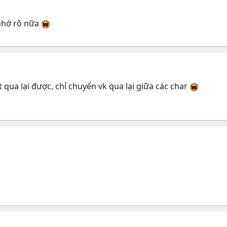
 nhớ rõ nữa
ua lại được, chỉ chuyển vk qua lại giữa các char