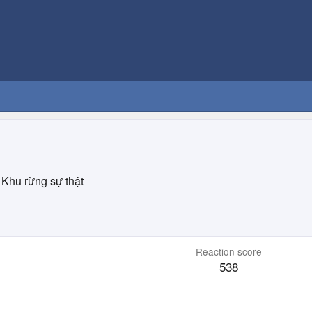
Khu rừng sự thật
Reaction score
538