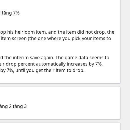
ì tăng 7%
op his heirloom item, and the item did not drop, the
e Item screen (the one where you pick your items to
load the interim save again. The game data seems to
eir drop percent automatically increases by 7%,
by 7%, until you get their item to drop.
tầng 2 tầng 3