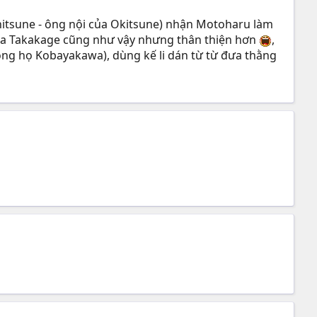
itsune - ông nội của Okitsune) nhận Motoharu làm
wa Takakage cũng như vậy nhưng thân thiện hơn
,
g họ Kobayakawa), dùng kế li dán từ từ đưa thằng