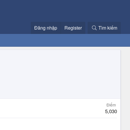
Đăng nhập
Register
Tìm kiếm
Điểm
5,030