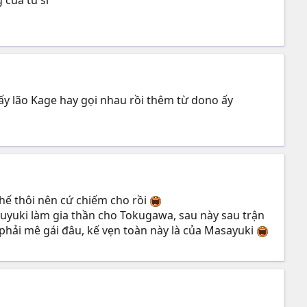
 lão Kage hay gọi nhau rồi thêm từ dono ấy
thế thôi nên cứ chiếm cho rồi
uyuki làm gia thần cho Tokugawa, sau này sau trận
hải mê gái đâu, kế vẹn toàn này là của Masayuki