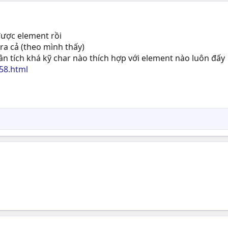
ược element rồi
a cả (theo mình thấy)
ân tích khá kỹ char nào thích hợp với element nào luôn đấy
58.html