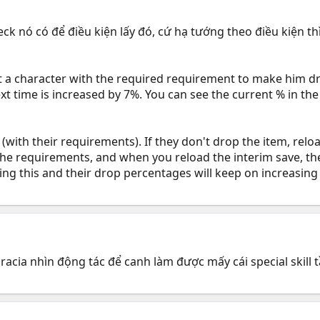
ck nó có để điều kiện lấy đó, cứ hạ tướng theo điều kiện th
at a character with the required requirement to make him dr
t time is increased by 7%. You can see the current % in th
r (with their requirements). If they don't drop the item, re
 the requirements, and when you reload the interim save, th
ing this and their drop percentages will keep on increasing 
 Gracia nhìn động tác để canh làm được mấy cái special skill 