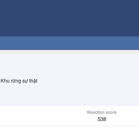
Khu rừng sự thật
Reaction score
538