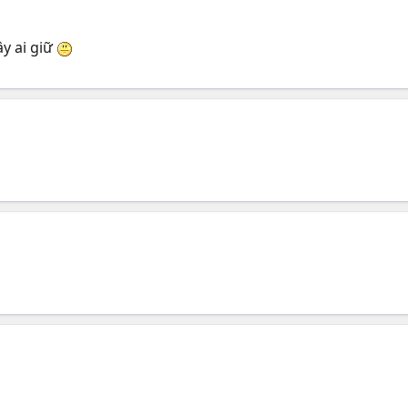
ây ai giữ