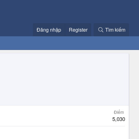
Đăng nhập
Register
Tìm kiếm
Điểm
5,030