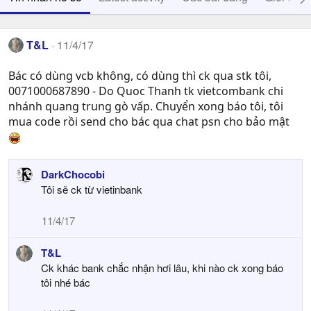
T&L
11/4/17
Bác có dùng vcb không, có dùng thì ck qua stk tôi,
0071000687890 - Do Quoc Thanh tk vietcombank chi
nhánh quang trung gò vấp. Chuyển xong báo tôi, tôi
mua code rồi send cho bác qua chat psn cho bảo mật
DarkChocobi
Tôi sẽ ck từ vietinbank
11/4/17
T&L
Ck khác bank chắc nhận hơi lâu, khi nào ck xong báo
tôi nhé bác