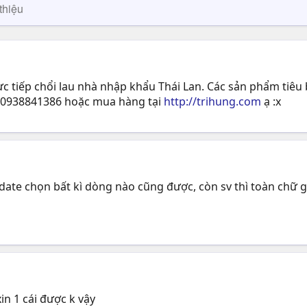
thiệu
rực tiếp chổi lau nhà nhập khẩu Thái Lan. Các sản phẩm tiêu
- 0938841386 hoặc mua hàng tại
http://trihung.com
ạ :x
date chọn bất kì dòng nào cũng được, còn sv thì toàn chữ gi
in 1 cái được k vậy