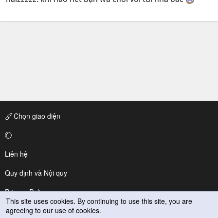
Chọn giao diện
Liên hệ
Quy định và Nội quy
Privacy Policy
This site uses cookies. By continuing to use this site, you are
agreeing to our use of cookies.
Trợ giúp