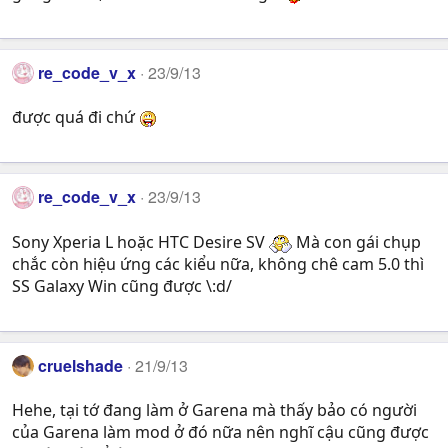
re_code_v_x
23/9/13
được quá đi chứ
re_code_v_x
23/9/13
Sony Xperia L hoặc HTC Desire SV
Mà con gái chụp
chắc còn hiệu ứng các kiểu nữa, không chê cam 5.0 thì
SS Galaxy Win cũng được \:d/
cruelshade
21/9/13
Hehe, tại tớ đang làm ở Garena mà thấy bảo có người
của Garena làm mod ở đó nữa nên nghĩ cậu cũng được