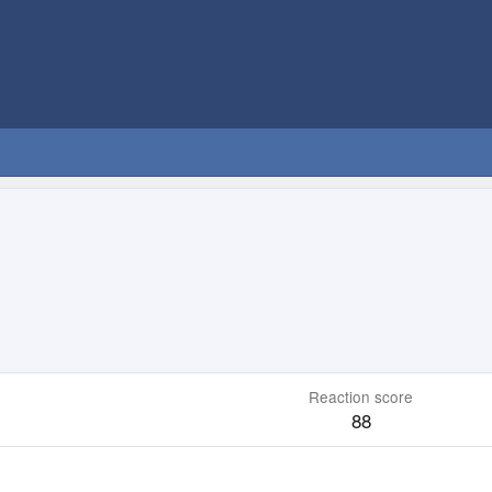
Reaction score
88