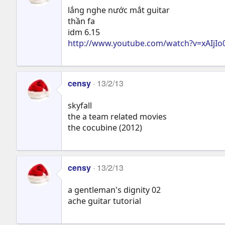
lắng nghe nước mắt guitar
thần fa
idm 6.15
http://www.youtube.com/watch?v=xAIjIo
censy
13/2/13
skyfall
the a team related movies
the cocubine (2012)
censy
13/2/13
a gentleman's dignity 02
ache guitar tutorial