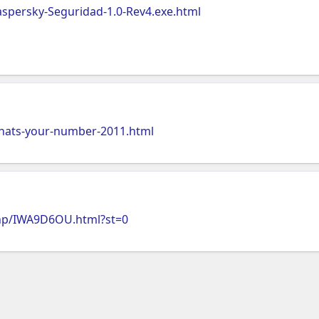
aspersky-Seguridad-1.0-Rev4.exe.html
ats-your-number-2011.html
14hp/IWA9D6OU.html?st=0