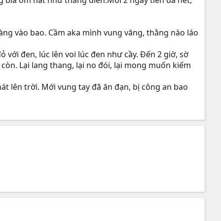
vàng vào bao. Cầm aka mình vung văng, thằng nào láo
ỏ với đen, lúc lên voi lúc đen như cầy. Đến 2 giờ, sờ
 còn. Lại lang thang, lại no đói, lại mong muốn kiếm
 lên trời. Mới vung tay đã ăn đạn, bị công an bao