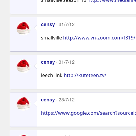
censy
31/7/12
smallville
http://www.vn-zoom.com/f319/m
censy
31/7/12
leech link
http://kuteteen.tv/
censy
28/7/12
https://www.google.com/search?source