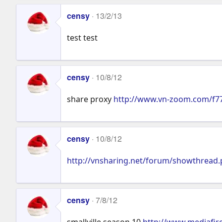
censy
13/2/13
test test
censy
10/8/12
share proxy
http://www.vn-zoom.com/f7
censy
10/8/12
http://vnsharing.net/forum/showthread
censy
7/8/12
smallville season 10
http://www.mediafi