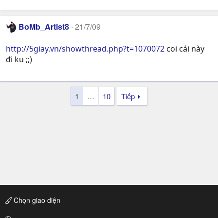
BoMb_Artist8
21/7/09
http://5giay.vn/showthread.php?t=1070072
coi cái này
đi ku ;;)
1
…
10
Tiếp
Chọn giao diện