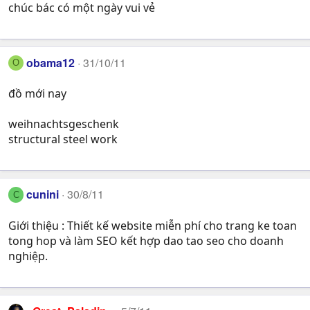
chúc bác có một ngày vui vẻ
obama12
31/10/11
O
đồ mới nay
weihnachtsgeschenk
structural steel work
cunini
30/8/11
C
Giới thiệu : Thiết kế website miễn phí cho trang ke toan
tong hop và làm SEO kết hợp dao tao seo cho doanh
nghiệp.