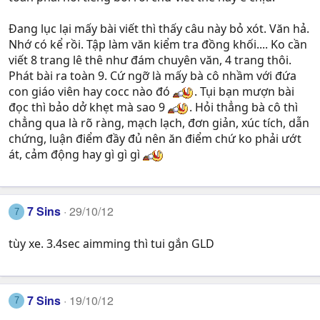
Đang lục lại mấy bài viết thì thấy câu này bỏ xót. Văn hả.
Nhớ có kể rồi. Tập làm văn kiểm tra đồng khối.... Ko cần
viết 8 trang lê thê như đám chuyên văn, 4 trang thôi.
Phát bài ra toàn 9. Cứ ngỡ là mấy bà cô nhầm với đứa
con giáo viên hay cocc nào đó
. Tụi bạn mượn bài
đọc thì bảo dở khẹt mà sao 9
. Hỏi thẳng bà cô thì
chẳng qua là rõ ràng, mạch lạch, đơn giản, xúc tích, dẫn
chứng, luận điểm đầy đủ nên ăn điểm chứ ko phải ướt
át, cảm động hay gì gì gì
7 Sins
29/10/12
7
tùy xe. 3.4sec aimming thì tui gắn GLD
7 Sins
19/10/12
7