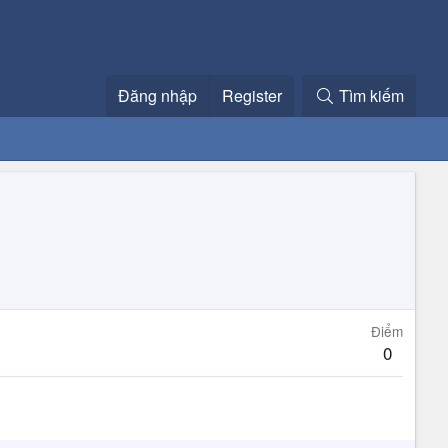
Đăng nhập
Register
Tìm kiếm
Điểm
0