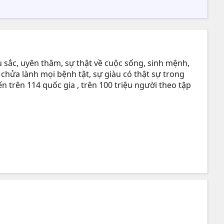
 sắc, uyên thâm, sự thật về cuộc sống, sinh mệnh,
 chửa lành mọi bệnh tật, sự giàu có thật sự trong
n trên 114 quốc gia , trên 100 triệu người theo tập