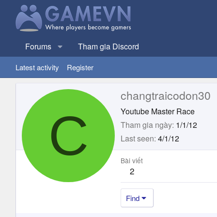
Forums
Tham gia Discord
Latest activity
Register
changtraicodon30
C
Youtube Master Race
Tham gia ngày
1/1/12
Last seen
4/1/12
Bài viết
2
Find