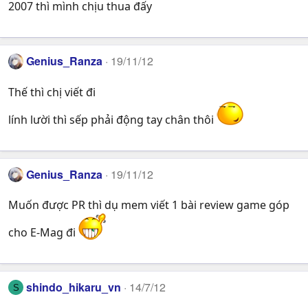
2007 thì mình chịu thua đấy
Genius_Ranza
19/11/12
Thế thì chị viết đi
lính lười thì sếp phải động tay chân thôi
Genius_Ranza
19/11/12
Muốn được PR thì dụ mem viết 1 bài review game góp
cho E-Mag đi
shindo_hikaru_vn
14/7/12
S